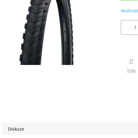
Možnost
TISK
Diskuze