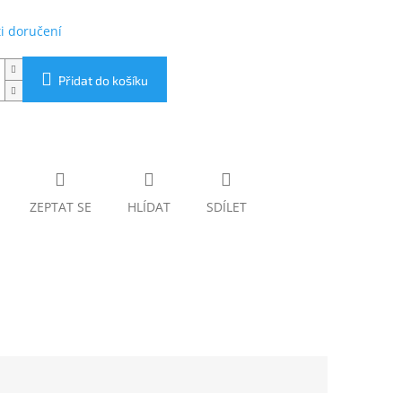
i doručení
Přidat do košíku
ZEPTAT SE
HLÍDAT
SDÍLET