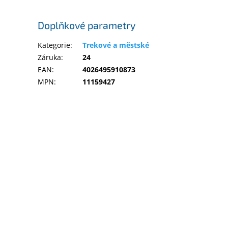
Doplňkové parametry
Kategorie
:
Trekové a městské
Záruka
:
24
EAN
:
4026495910873
MPN
:
11159427