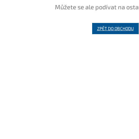
Můžete se ale podívat na osta
ZPĚT DO OBCHODU