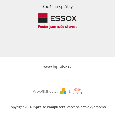
Zboží na splátky
www.inpraise.cz
Vytvořil Shoptet
&
Copyright 2026
Inpraise computers
. Všechna práva vyhrazena.