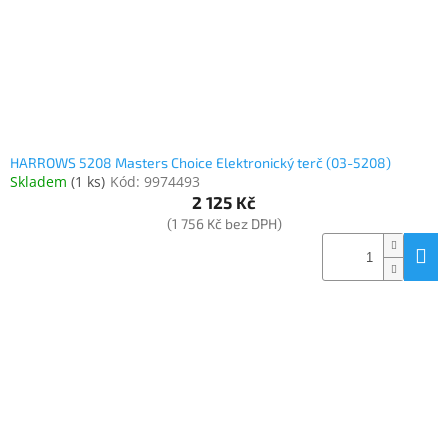
HARROWS 5208 Masters Choice Elektronický terč (03-5208)
Skladem
(
1 ks
)
Kód:
9974493
2 125 Kč
(1 756 Kč bez DPH)