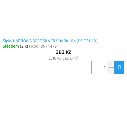
Šipky HARROWS SOFT SILVER SHARK 18g (05-T21-18)
Skladem
(
2 ks
)
Kód:
9974479
382 Kč
(316 Kč bez DPH)