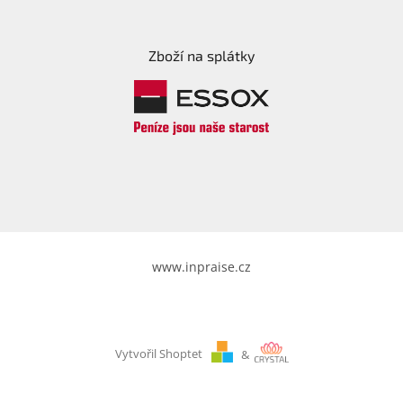
Zboží na splátky
www.inpraise.cz
Vytvořil Shoptet
&