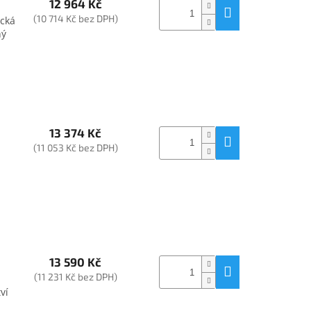
12 964 Kč
(10 714 Kč bez DPH)
ická
hý
13 374 Kč
(11 053 Kč bez DPH)
13 590 Kč
(11 231 Kč bez DPH)
ví