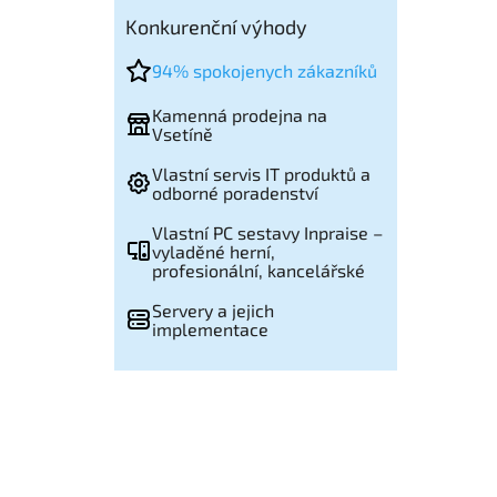
Konkurenční výhody
94% spokojenych zákazníků
Kamenná prodejna na
Vsetíně
Vlastní servis IT produktů a
odborné poradenství
Vlastní PC sestavy Inpraise –
vyladěné herní,
profesionální, kancelářské
Servery a jejich
implementace