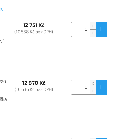
a,
12 751 Kč
(10 538 Kč bez DPH)
ví
280
12 870 Kč
(10 636 Kč bez DPH)
ýška