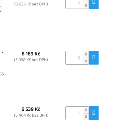
(5 036 Kč bez DPH)
,
5
m
 •
6 169 Kč
(5 098 Kč bez DPH)
 85
6 539 Kč
(5 404 Kč bez DPH)