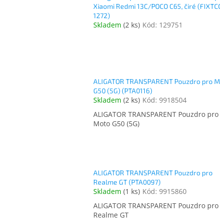
Xiaomi Redmi 13C/POCO C65, čiré (FIXTC
1272)
Skladem
(
2 ks
)
Kód:
129751
ALIGATOR TRANSPARENT Pouzdro pro M
G50 (5G) (PTA0116)
Skladem
(
2 ks
)
Kód:
9918504
ALIGATOR TRANSPARENT Pouzdro pro
Moto G50 (5G)
ALIGATOR TRANSPARENT Pouzdro pro
Realme GT (PTA0097)
Skladem
(
1 ks
)
Kód:
9915860
ALIGATOR TRANSPARENT Pouzdro pro
Realme GT