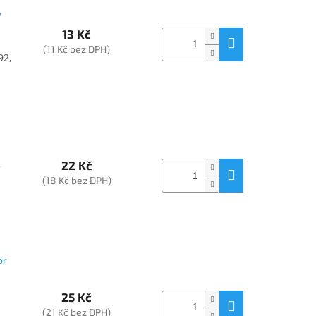
,
13 Kč
(11 Kč bez DPH)
92,
22 Kč
-
(18 Kč bez DPH)
or
25 Kč
(21 Kč bez DPH)