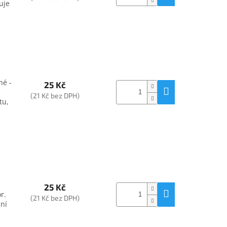
uje
né -
25 Kč
(21 Kč bez DPH)
tu,
25 Kč
r.
(21 Kč bez DPH)
ání