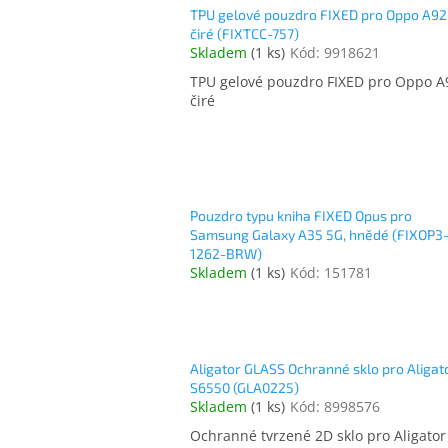
TPU gelové pouzdro FIXED pro Oppo A92
čiré (FIXTCC-757)
Skladem
(
1 ks
)
Kód:
9918621
TPU gelové pouzdro FIXED pro Oppo A
čiré
Pouzdro typu kniha FIXED Opus pro
Samsung Galaxy A35 5G, hnědé (FIXOP3
1262-BRW)
Skladem
(
1 ks
)
Kód:
151781
Aligator GLASS Ochranné sklo pro Aligat
S6550 (GLA0225)
Skladem
(
1 ks
)
Kód:
8998576
Ochranné tvrzené 2D sklo pro Aligator