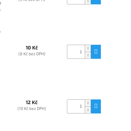
r
,
V
10 Kč
(8 Kč bez DPH)
12 Kč
(10 Kč bez DPH)