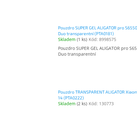
Pouzdro SUPER GEL ALIGATOR pro S655
Duo transparentní (PTA0181)
Skladem
(
1 ks
)
Kód:
8998575
Pouzdro SUPER GEL ALIGATOR pro S65
Duo transparentní
Pouzdro TRANSPARENT ALIGATOR Xiaom
14 (PTA0222)
Skladem
(
2 ks
)
Kód:
130773