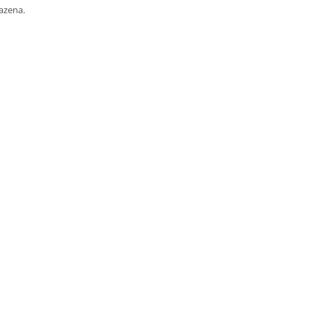
azena.