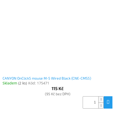
CANYON OnClick5 mouse M-5 Wired Black (CNE-CMS5)
Skladem
(
2 ks
)
Kód:
175471
115 Kč
(95 Kč bez DPH)