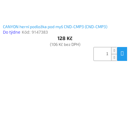
CANYON herní podložka pod myš CND-CMP3 (CND-CMP3)
Do týdne
Kód:
9147383
128 Kč
(106 Kč bez DPH)