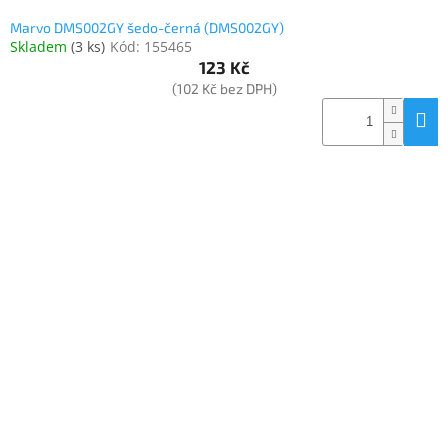
Marvo DMS002GY šedo-černá (DMS002GY)
Skladem
(
3 ks
)
Kód:
155465
123 Kč
(102 Kč bez DPH)