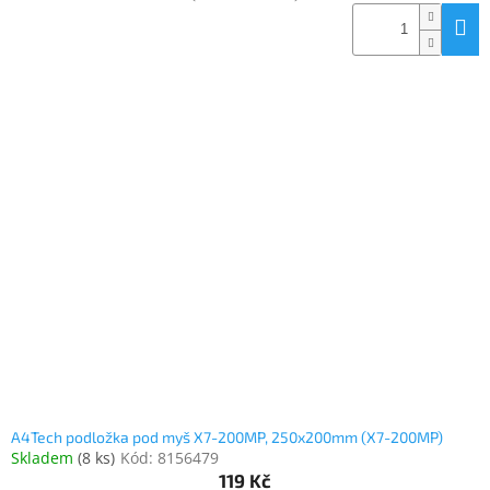
A4Tech podložka pod myš X7-200MP, 250x200mm (X7-200MP)
Skladem
(
8 ks
)
Kód:
8156479
119 Kč