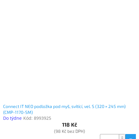
Connect IT NEO podložka pod myš, svítící, vel. S (320 × 245 mm)
(CMP-1170-SM)
Do týdne
Kód:
8993925
118 Kč
(98 Kč bez DPH)