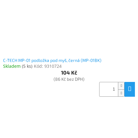
C-TECH MP-01 podložka pod myš, černá (MP-01BK)
Skladem
(
5 ks
)
Kód:
9310724
104 Kč
(86 Kč bez DPH)