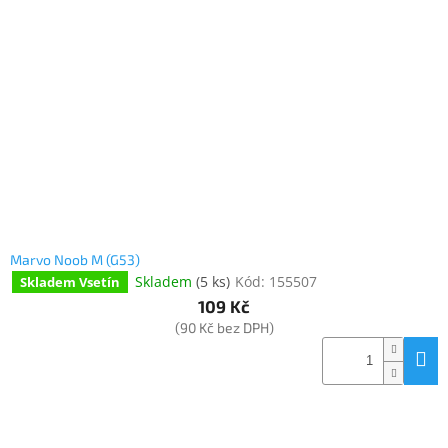
Marvo Noob M (G53)
Skladem
(
5 ks
)
Kód:
155507
Skladem Vsetín
109 Kč
(90 Kč bez DPH)