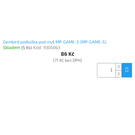
Gembird podložka pod myš MP-GAME-S (MP-GAME-S)
Skladem
(
5 ks
)
Kód:
9305063
86 Kč
(71 Kč bez DPH)