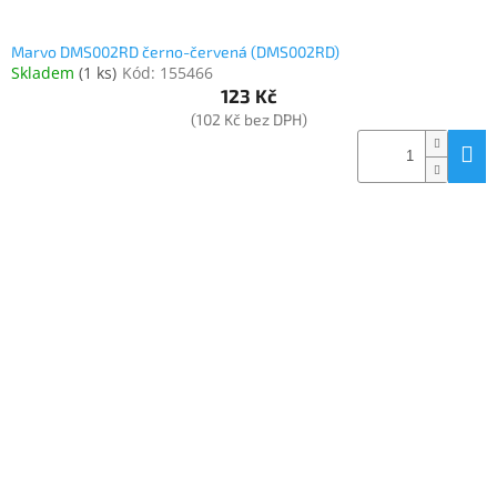
Marvo DMS002RD černo-červená (DMS002RD)
Skladem
(
1 ks
)
Kód:
155466
123 Kč
(102 Kč bez DPH)