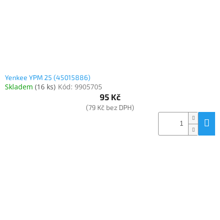
Yenkee YPM 25 (45015886)
Skladem
(
16 ks
)
Kód:
9905705
95 Kč
(79 Kč bez DPH)