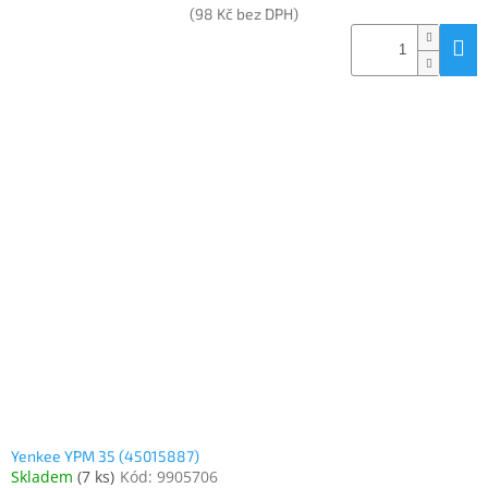
(98 Kč bez DPH)
Yenkee YPM 35 (45015887)
Skladem
(
7 ks
)
Kód:
9905706