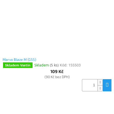
Marvo Blaze M (G55)
Skladem
(
5 ks
)
Kód:
155503
Skladem Vsetín
109 Kč
(90 Kč bez DPH)