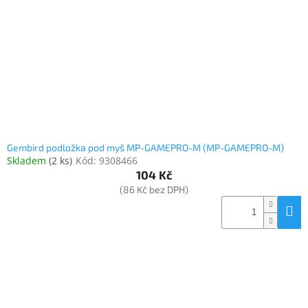
Gembird podložka pod myš MP-GAMEPRO-M (MP-GAMEPRO-M)
Skladem
(
2 ks
)
Kód:
9308466
104 Kč
(86 Kč bez DPH)