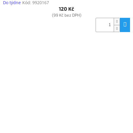
Do týdne
Kód:
9920167
120 Kč
(99 Kč bez DPH)