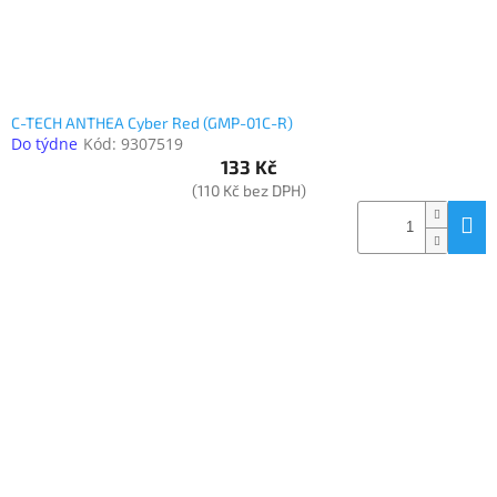
C-TECH ANTHEA Cyber Red (GMP-01C-R)
Do týdne
Kód:
9307519
133 Kč
(110 Kč bez DPH)