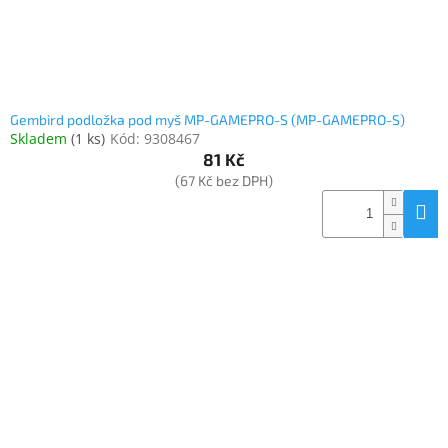
Gembird podložka pod myš MP-GAMEPRO-S (MP-GAMEPRO-S)
Skladem
(
1 ks
)
Kód:
9308467
81 Kč
(67 Kč bez DPH)