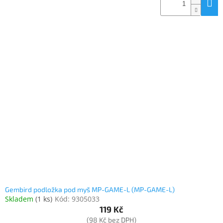
Gembird podložka pod myš MP-GAME-L (MP-GAME-L)
Skladem
(
1 ks
)
Kód:
9305033
119 Kč
(98 Kč bez DPH)