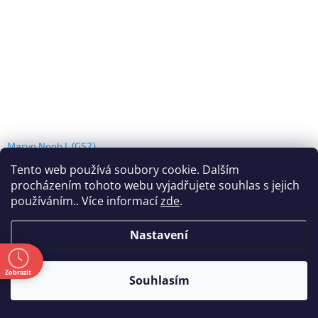
Marvo Noob L (G52)
Skladem
(
2 ks
)
Kód:
155506
Tento web používá soubory cookie. Dalším
138 Kč
procházením tohoto webu vyjadřujete souhlas s jejich
(114 Kč bez DPH)
používáním.. Více informací
zde
.
Nastavení
ě
Zobrazit
Souhlasím