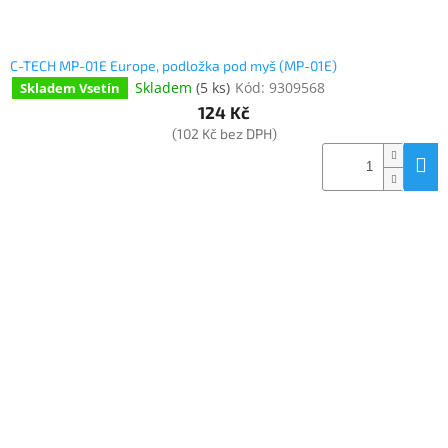
C-TECH MP-01E Europe, podložka pod myš (MP-01E)
Skladem
(
5 ks
)
Kód:
9309568
Skladem Vsetín
124 Kč
(102 Kč bez DPH)