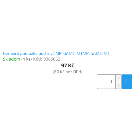
Gembird podložka pod myš MP-GAME-M (MP-GAME-M)
Skladem
(
4 ks
)
Kód:
9305062
97 Kč
(80 Kč bez DPH)