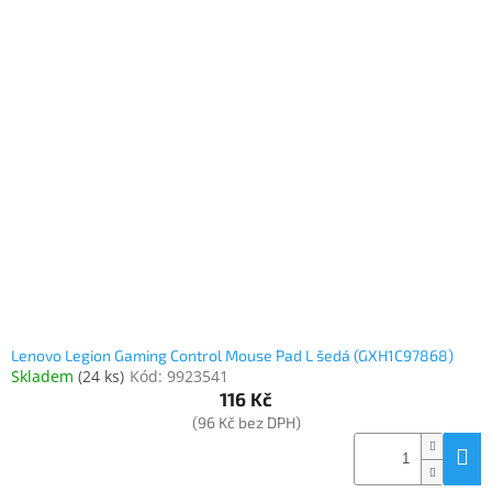
Lenovo Legion Gaming Control Mouse Pad L šedá (GXH1C97868)
Skladem
(
24 ks
)
Kód:
9923541
116 Kč
(96 Kč bez DPH)