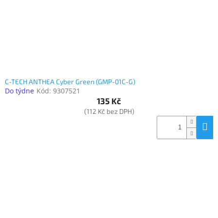
C-TECH ANTHEA Cyber Green (GMP-01C-G)
Do týdne
Kód:
9307521
135 Kč
(112 Kč bez DPH)