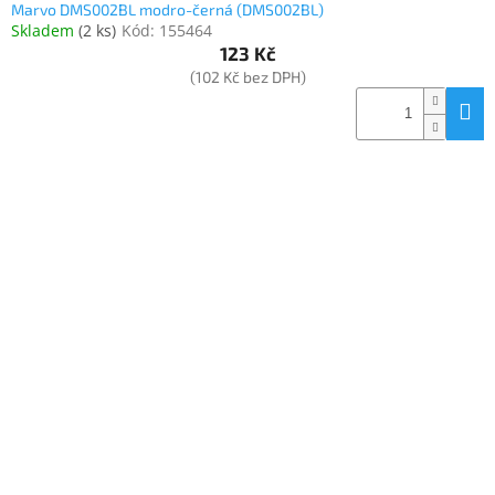
Marvo DMS002BL modro-černá (DMS002BL)
Skladem
(
2 ks
)
Kód:
155464
123 Kč
(102 Kč bez DPH)