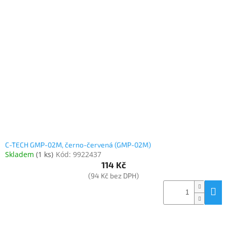
C-TECH GMP-02M, černo-červená (GMP-02M)
Skladem
(
1 ks
)
Kód:
9922437
114 Kč
(94 Kč bez DPH)