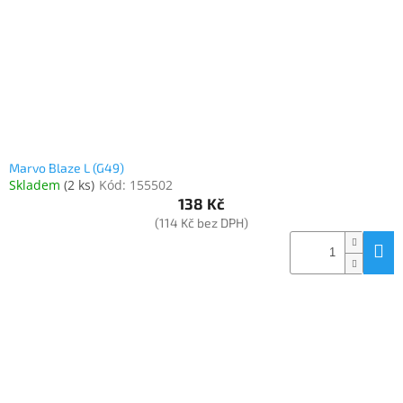
Marvo Blaze L (G49)
Skladem
(
2 ks
)
Kód:
155502
138 Kč
(114 Kč bez DPH)