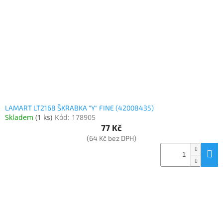
LAMART LT2168 ŠKRABKA "Y" FINE (42008435)
Skladem
(
1 ks
)
Kód:
178905
77 Kč
(64 Kč bez DPH)