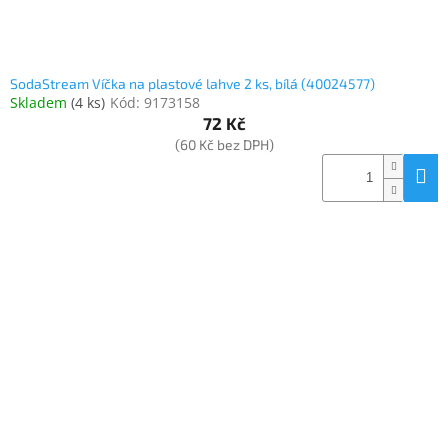
SodaStream Víčka na plastové lahve 2 ks, bílá (40024577)
Skladem
(
4 ks
)
Kód:
9173158
72 Kč
(60 Kč bez DPH)