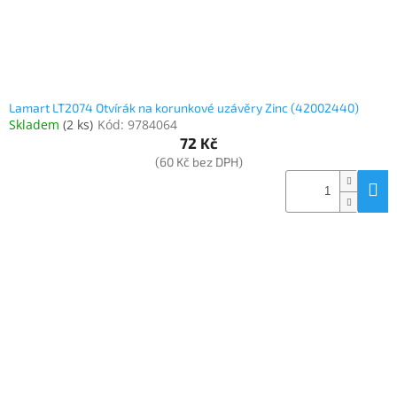
Lamart LT2074 Otvírák na korunkové uzávěry Zinc (42002440)
Skladem
(
2 ks
)
Kód:
9784064
72 Kč
(60 Kč bez DPH)