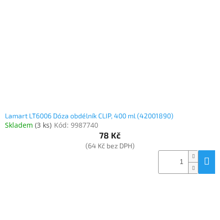
Lamart LT6006 Dóza obdélník CLIP, 400 ml (42001890)
Skladem
(
3 ks
)
Kód:
9987740
78 Kč
(64 Kč bez DPH)