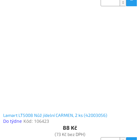
Lamart LT5008 Nůž jídelní CARMEN, 2 ks (42003056)
Do týdne
Kód:
106423
88 Kč
(73 Kč bez DPH)