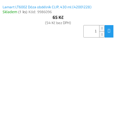
Lamart LT6002 Dóza obdélník CLIP, 430 ml (42001228)
Skladem
(
1 ks
)
Kód:
9986096
65 Kč
(54 Kč bez DPH)