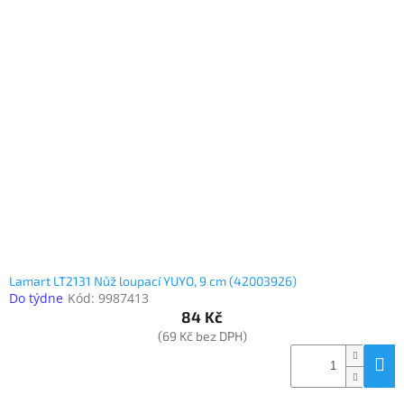
Lamart LT2131 Nůž loupací YUYO, 9 cm (42003926)
Do týdne
Kód:
9987413
84 Kč
(69 Kč bez DPH)