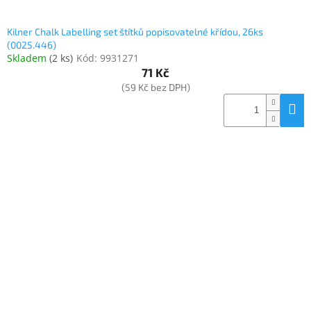
Kilner Chalk Labelling set štítků popisovatelné křídou, 26ks
(0025.446)
Skladem
(
2 ks
)
Kód:
9931271
71 Kč
(59 Kč bez DPH)