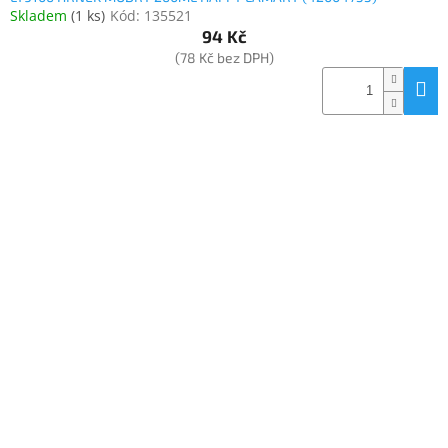
Skladem
(
1 ks
)
Kód:
135521
94 Kč
(78 Kč bez DPH)