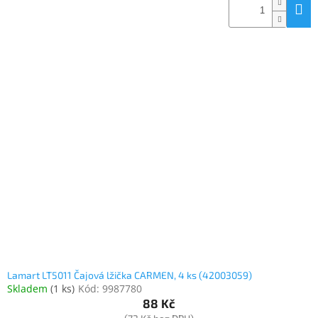
Lamart LT5011 Čajová lžička CARMEN, 4 ks (42003059)
Skladem
(
1 ks
)
Kód:
9987780
88 Kč