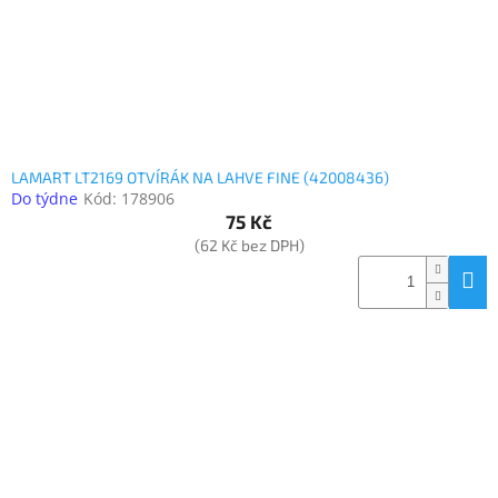
LAMART LT2169 OTVÍRÁK NA LAHVE FINE (42008436)
Do týdne
Kód:
178906
75 Kč
(62 Kč bez DPH)