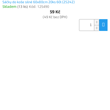
Sáčky do koše silné 60x80cm 20ks 60l (25242)
Skladem
(
13 ks
)
Kód:
125490
59 Kč
(49 Kč bez DPH)