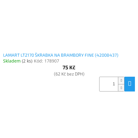
LAMART LT2170 ŠKRABKA NA BRAMBORY FINE (42008437)
Skladem
(
2 ks
)
Kód:
178907
75 Kč
(62 Kč bez DPH)