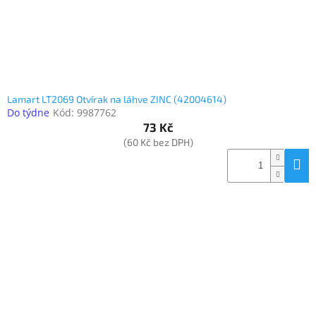
Lamart LT2069 Otvírak na láhve ZINC (42004614)
Do týdne
Kód:
9987762
73 Kč
(60 Kč bez DPH)