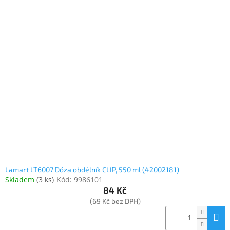
Lamart LT6007 Dóza obdélník CLIP, 550 ml (42002181)
Skladem
(
3 ks
)
Kód:
9986101
84 Kč
(69 Kč bez DPH)