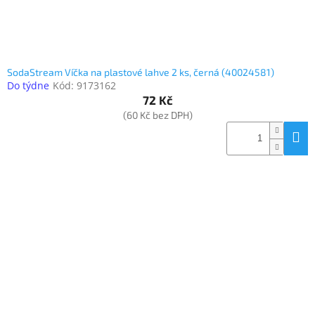
SodaStream Víčka na plastové lahve 2 ks, černá (40024581)
Do týdne
Kód:
9173162
72 Kč
(60 Kč bez DPH)