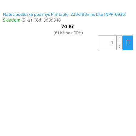
Natec podložka pod myš Printable, 220x180mm, bílá (NPP-0936)
Skladem
(
5 ks
)
Kód:
9939340
74 Kč
(61 Kč bez DPH)