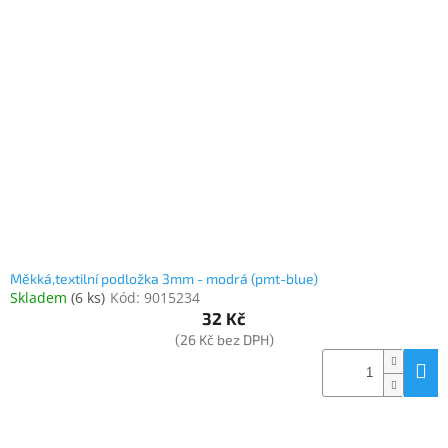
Měkká,textilní podložka 3mm - modrá (pmt-blue)
Skladem
(
6 ks
)
Kód:
9015234
32 Kč
(26 Kč bez DPH)