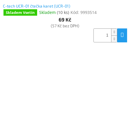
C-tech UCR-01 čtečka karet (UCR-01)
Skladem
(
10 ks
)
Kód:
9993514
Skladem Vsetín
69 Kč
(57 Kč bez DPH)