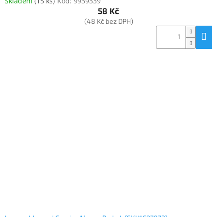
Skladem
(
15 ks
)
Kód:
9939339
58 Kč
(48 Kč bez DPH)