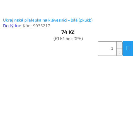
Ukrajinská přelepka na klávesnici - bílá (pkukb)
Do týdne
Kód:
9935217
74 Kč
(61 Kč bez DPH)