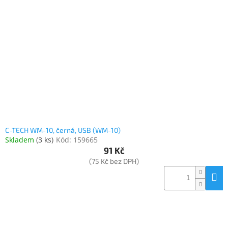
C-TECH WM-10, černá, USB (WM-10)
Skladem
(
3 ks
)
Kód:
159665
91 Kč
(75 Kč bez DPH)