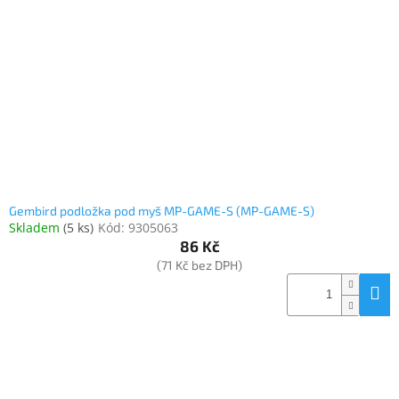
Gembird podložka pod myš MP-GAME-S (MP-GAME-S)
Skladem
(
5 ks
)
Kód:
9305063
86 Kč
(71 Kč bez DPH)