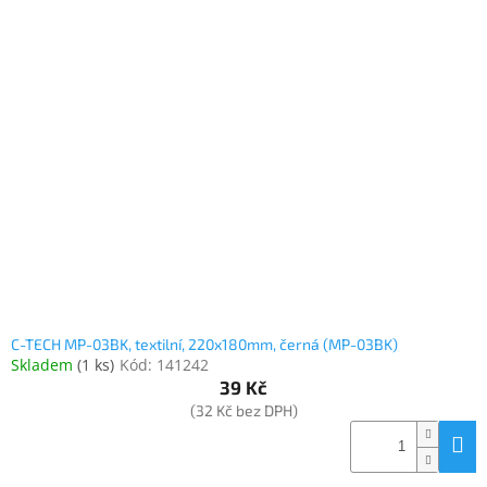
C-TECH MP-03BK, textilní, 220x180mm, černá (MP-03BK)
Skladem
(
1 ks
)
Kód:
141242
39 Kč
(32 Kč bez DPH)