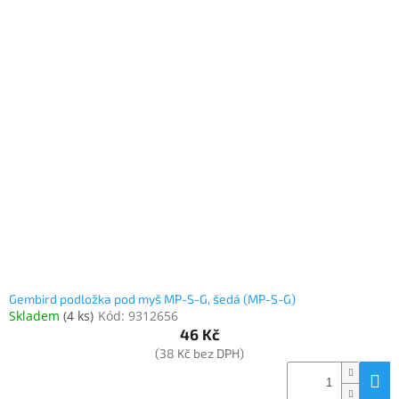
Gembird podložka pod myš MP-S-G, šedá (MP-S-G)
Skladem
(
4 ks
)
Kód:
9312656
46 Kč
(38 Kč bez DPH)