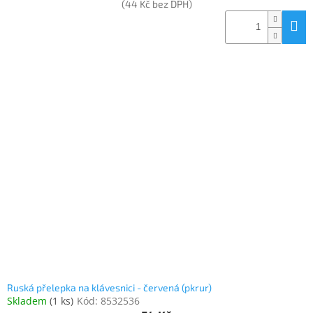
(44 Kč bez DPH)
Ruská přelepka na klávesnici - červená (pkrur)
Skladem
(
1 ks
)
Kód:
8532536