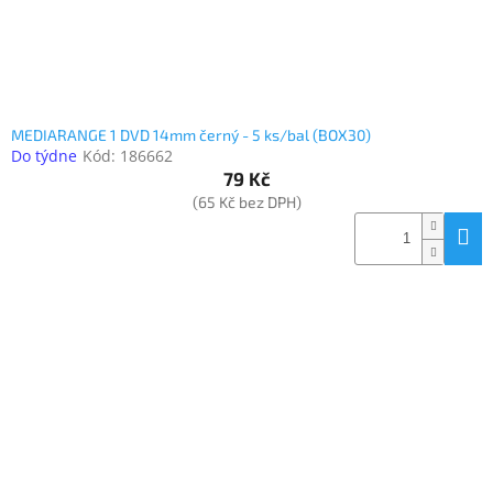
MEDIARANGE 1 DVD 14mm černý - 5 ks/bal (BOX30)
Do týdne
Kód:
186662
79 Kč
(65 Kč bez DPH)