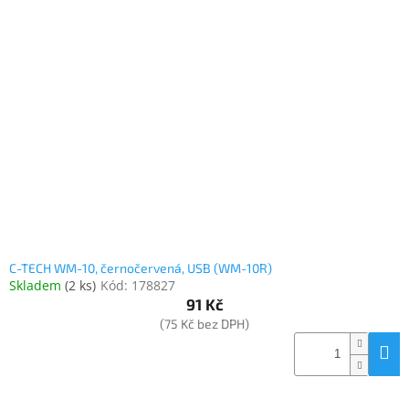
C-TECH WM-10, černočervená, USB (WM-10R)
Skladem
(
2 ks
)
Kód:
178827
91 Kč
(75 Kč bez DPH)