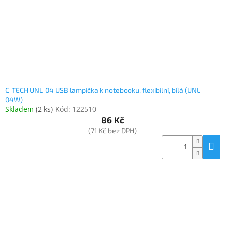
C-TECH UNL-04 USB lampička k notebooku, flexibilní, bílá (UNL-
04W)
Skladem
(
2 ks
)
Kód:
122510
86 Kč
(71 Kč bez DPH)