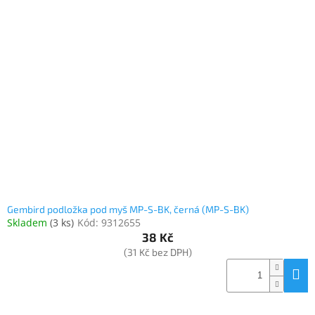
Gembird podložka pod myš MP-S-BK, černá (MP-S-BK)
Skladem
(
3 ks
)
Kód:
9312655
38 Kč
(31 Kč bez DPH)