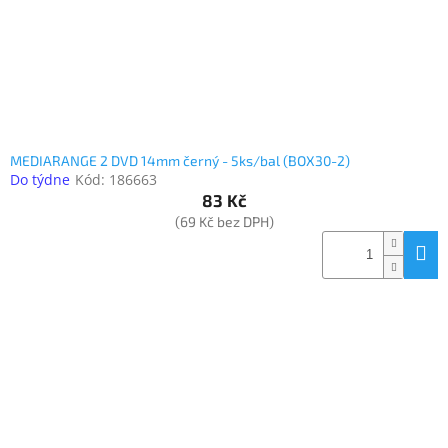
MEDIARANGE 2 DVD 14mm černý - 5ks/bal (BOX30-2)
Do týdne
Kód:
186663
83 Kč
(69 Kč bez DPH)