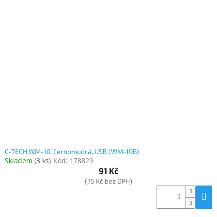
C-TECH WM-10, černomodrá, USB (WM-10B)
Skladem
(
3 ks
)
Kód:
178829
91 Kč
(75 Kč bez DPH)