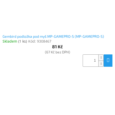
Gembird podložka pod myš MP-GAMEPRO-S (MP-GAMEPRO-S)
Skladem
(
1 ks
)
Kód:
9308467
81 Kč
(67 Kč bez DPH)