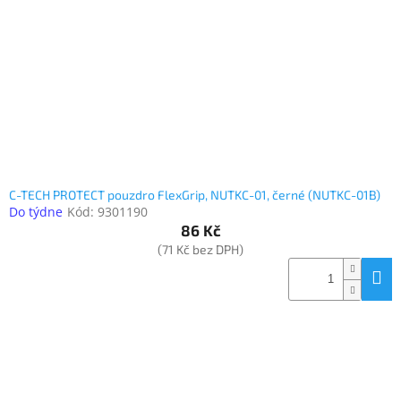
C-TECH PROTECT pouzdro FlexGrip, NUTKC-01, černé (NUTKC-01B)
Do týdne
Kód:
9301190
86 Kč
(71 Kč bez DPH)