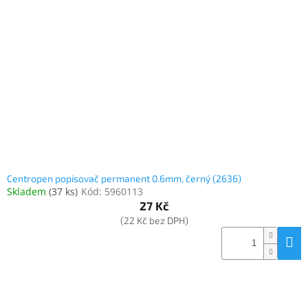
Centropen popisovač permanent 0.6mm, černý (2636)
Skladem
(
37 ks
)
Kód:
5960113
27 Kč
(22 Kč bez DPH)