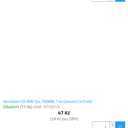
Verbatim CD-RW 12x, 700MB, 1 ks (Jewel) (43148)
Skladem
(
11 ks
)
Kód:
9710213
47 Kč
(39 Kč bez DPH)