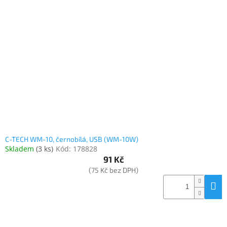
C-TECH WM-10, černobílá, USB (WM-10W)
Skladem
(
3 ks
)
Kód:
178828
91 Kč
(75 Kč bez DPH)