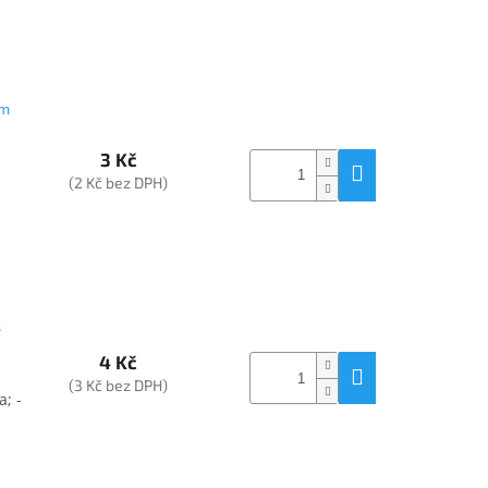
em
3 Kč
(2 Kč bez DPH)
s
4 Kč
(3 Kč bez DPH)
a; -