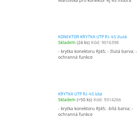
Manžetka pro konektor RJ 45 modrá
KONEKTOR KRYTKA UTP RJ-45 žlutá
Skladem
(
24 ks
)
Kód:
9016398
- krytka konektoru RJ45; - žlutá barva; -
ochranná funkce
KRYTKA UTP RJ-45 bílá
Skladem
(
>50 ks
)
Kód:
9314266
- krytka konektoru RJ45; -bílá barva; -
ochranná funkce