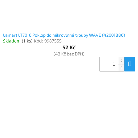
Lamart LT7016 Poklop do mikrovlnné trouby WAVE (42001886)
Skladem
(
1 ks
)
Kód:
9987555
52 Kč
(43 Kč bez DPH)