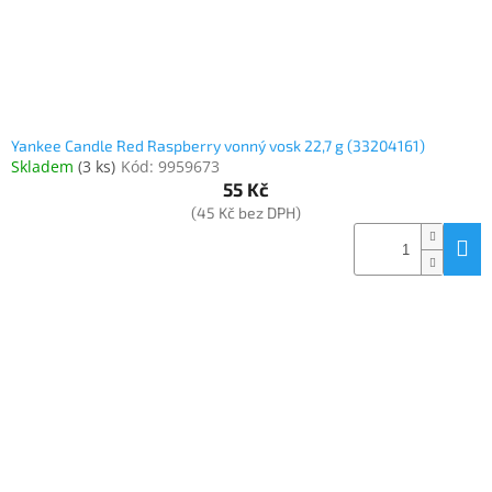
Yankee Candle Red Raspberry vonný vosk 22,7 g (33204161)
Skladem
(
3 ks
)
Kód:
9959673
55 Kč
(45 Kč bez DPH)