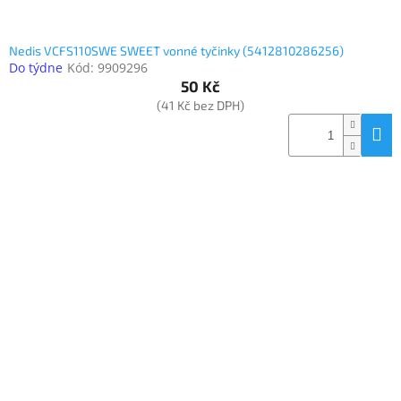
Nedis VCFS110SWE SWEET vonné tyčinky (5412810286256)
Do týdne
Kód:
9909296
50 Kč
(41 Kč bez DPH)