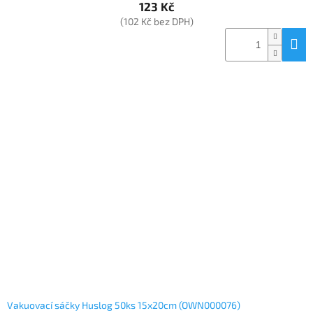
123 Kč
(102 Kč bez DPH)
Vakuovací sáčky Huslog 50ks 15x20cm (OWN000076)