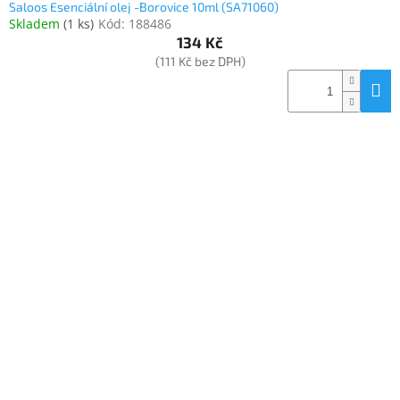
Saloos Esenciální olej -Borovice 10ml (SA71060)
Skladem
(
1 ks
)
Kód:
188486
134 Kč
(111 Kč bez DPH)