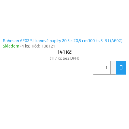
Rohnson AF02 Silikonové papíry 20,5 × 20,5 cm 100 ks 5-8 l (AF02)
Skladem
(
4 ks
)
Kód:
138121
141 Kč
(117 Kč bez DPH)