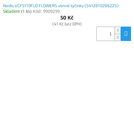
Nedis VCFS110FLO FLOWERS vonné tyčinky (5412810286225)
Skladem
(
1 ks
)
Kód:
9909299
50 Kč
(41 Kč bez DPH)