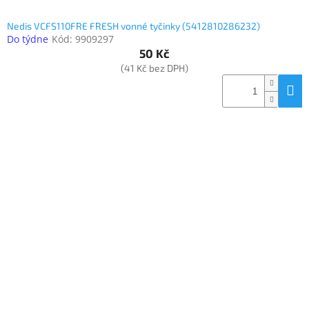
Nedis VCFS110FRE FRESH vonné tyčinky (5412810286232)
Do týdne
Kód:
9909297
50 Kč
(41 Kč bez DPH)