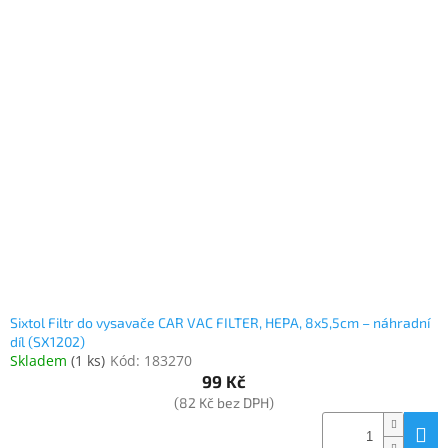
Sixtol Filtr do vysavače CAR VAC FILTER, HEPA, 8x5,5cm – náhradní
díl (SX1202)
Skladem
(
1 ks
)
Kód:
183270
99 Kč
(82 Kč bez DPH)