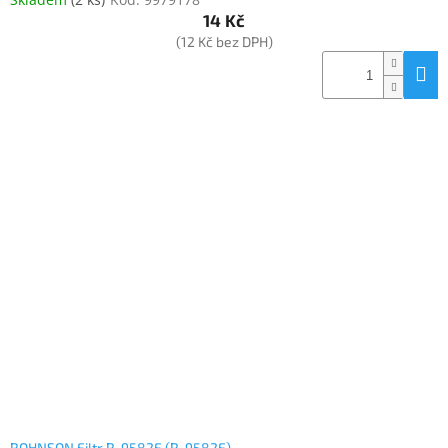
14 Kč
(12 Kč bez DPH)
ROHNSON Filtr R-9582F (R-9582F)