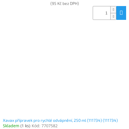
(95 Kč bez DPH)
Xavax přípravek pro rychlé odvápnění, 250 ml (111734) (111734)
Skladem
(
1 ks
)
Kód:
7707582