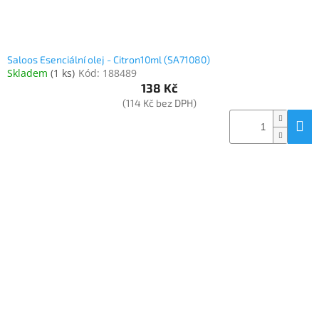
Saloos Esenciální olej - Citron10ml (SA71080)
Skladem
(
1 ks
)
Kód:
188489
138 Kč
(114 Kč bez DPH)