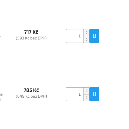
717 Kč
-
(593 Kč bez DPH)
785 Kč
ní
(649 Kč bez DPH)
í