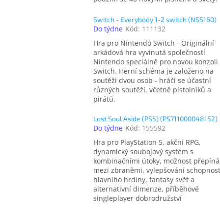
Switch - Everybody 1-2 switch (NSS160)
Do týdne
Kód:
111132
Hra pro Nintendo Switch - Originální
arkádová hra vyvinutá společností
Nintendo speciálně pro novou konzoli 
Switch. Herní schéma je založeno na
soutěži dvou osob - hráči se účastní
různých soutěží, včetně pistolníků a
pirátů.
Lost Soul Aside (PS5) (PS711000048152)
Do týdne
Kód:
155592
Hra pro PlayStation 5, akční RPG,
dynamický soubojový systém s
kombinačními útoky, možnost přepíná
mezi zbraněmi, vylepšování schopnost
hlavního hrdiny, fantasy svět a
alternativní dimenze, příběhové
singleplayer dobrodružství