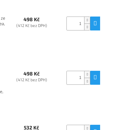
 ze
498 Kč
ea,
(412 Kč bez DPH)
498 Kč
(412 Kč bez DPH)
e,
532 Kč