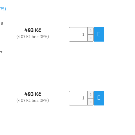
275)
 a
493 Kč
(407 Kč bez DPH)
er
493 Kč
(407 Kč bez DPH)