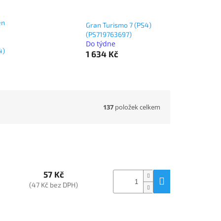
en
Gran Turismo 7 (PS4)
(PS719763697)
Do týdne
4)
1 634 Kč
137
položek celkem
57 Kč
(47 Kč bez DPH)