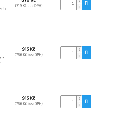
(719 Kč bez DPH)
ízda
915 Kč
(756 Kč bez DPH)
r z
h!
915 Kč
(756 Kč bez DPH)