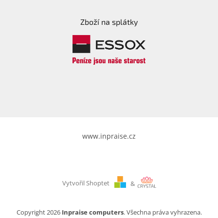
Zboží na splátky
www.inpraise.cz
Vytvořil Shoptet
&
Copyright 2026
Inpraise computers
. Všechna práva vyhrazena.