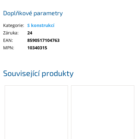
Doplňkové parametry
Kategorie
:
S konstrukcí
Záruka
:
24
EAN
:
8590517104763
MPN
:
10340315
Související produkty