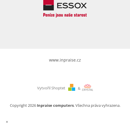
www.inpraise.cz
Vytvořil Shoptet
&
Copyright 2026
Inpraise computers
. Všechna práva vyhrazena.
×