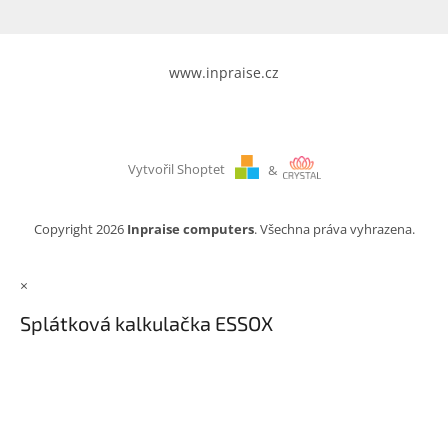
www.inpraise.cz
Vytvořil Shoptet
&
Copyright 2026
Inpraise computers
. Všechna práva vyhrazena.
×
Splátková kalkulačka ESSOX