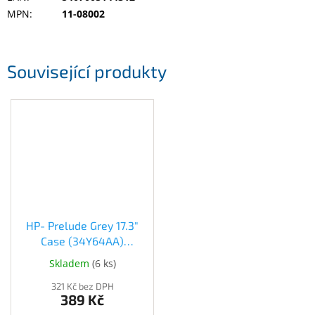
MPN
:
11-08002
Související produkty
HP- Prelude Grey 17.3"
Case (34Y64AA)
(34Y64AA)
Skladem
(
6 ks
)
321 Kč bez DPH
389 Kč