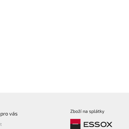
Zboží na splátky
 pro vás
t