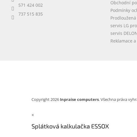
Obchodní p
571 424 002
Podmínky oc
737 515 835
Prodloužená
servis LG pr
servis DELO
Reklamace a 
Copyright 2026
Inpraise computers
. Všechna práva vyhr
×
Splátková kalkulačka ESSOX