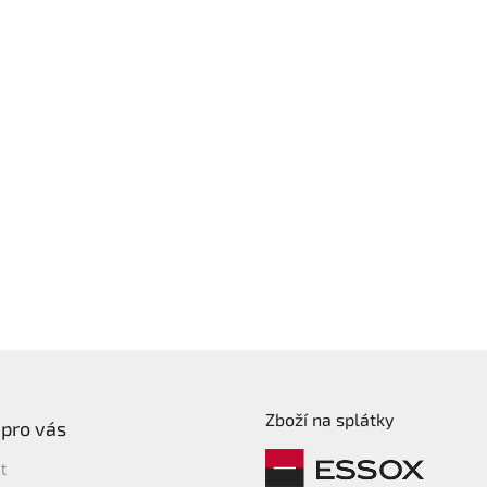
Zboží na splátky
 pro vás
t