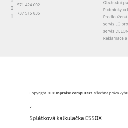
Obchodní p
571 424 002
Podmínky oc
737 515 835
Prodloužená
servis LG pr
servis DELO
Reklamace a 
Copyright 2026
Inpraise computers
. Všechna práva vyhr
×
Splátková kalkulačka ESSOX