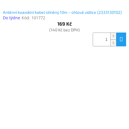
Anténní koaxiální kabel stíněný 10m – úhlová vidlice (2333130102)
Do týdne
Kód:
101772
169 Kč
(140 Kč bez DPH)