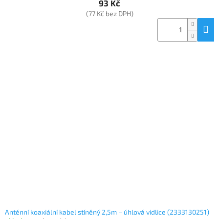
93 Kč
(77 Kč bez DPH)
Anténní koaxiální kabel stíněný 2,5m – úhlová vidlice (2333130251)