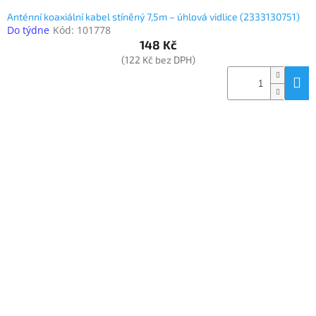
Anténní koaxiální kabel stíněný 7,5m – úhlová vidlice (2333130751)
Do týdne
Kód:
101778
148 Kč
(122 Kč bez DPH)