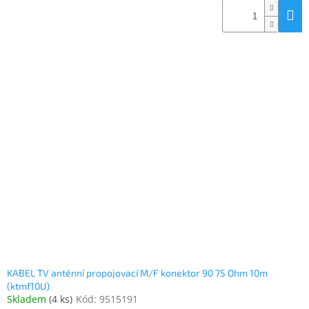
KABEL TV anténní propojovací M/F konektor 90 75 Ohm 10m
(ktmf10U)
Skladem
(
4 ks
)
Kód:
9515191