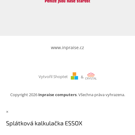
www.inpraise.cz
Vytvořil Shoptet
&
Copyright 2026
Inpraise computers
. Všechna práva vyhrazena.
×
Splátková kalkulačka ESSOX