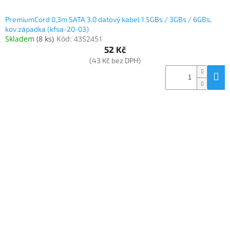
PremiumCord 0,3m SATA 3.0 datový kabel 1.5GBs / 3GBs / 6GBs,
kov.západka (kfsa-20-03)
Skladem
(
8 ks
)
Kód:
4352451
52 Kč
(43 Kč bez DPH)