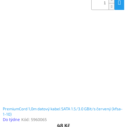
PremiumCord 1,0m datový kabel SATA 1.5/3.0 GBit/s červený (kfsa-
1-10)
Do týdne
Kód:
5960065
48 Kč