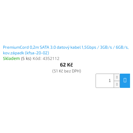
PremiumCord 0,2m SATA 3.0 datový kabel 1,5Gbps / 3GB/s / 6GB/s,
kov.západk (kfsa-20-02)
Skladem
(
5 ks
)
Kód:
4352112
62 Kč
(51 Kč bez DPH)