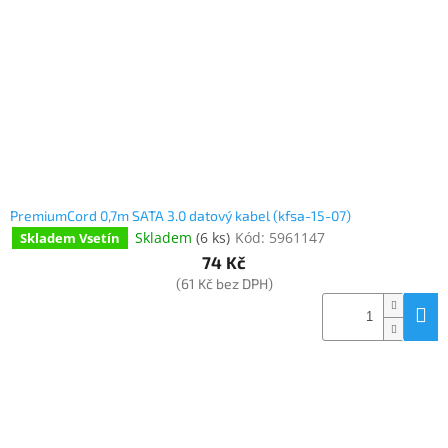
PremiumCord 0,7m SATA 3.0 datový kabel (kfsa-15-07)
Skladem
(
6 ks
)
Kód:
5961147
Skladem Vsetín
74 Kč
(61 Kč bez DPH)