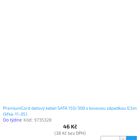
PremiumCord datový kabel SATA 150/300 s kovovou západkou 0,5m
(kfsa-11-05)
Do týdne
Kód:
9735328
46 Kč
(38 Kč bez DPH)