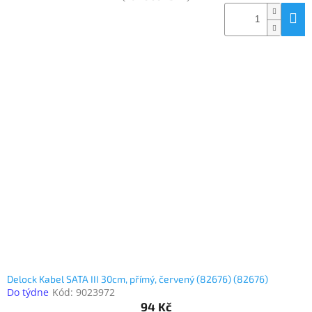
Delock Kabel SATA III 30cm, přímý, červený (82676) (82676)
Do týdne
Kód:
9023972
94 Kč