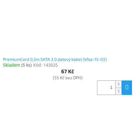
PremiumCord 0,3m SATA 3.0 datový kabel (kfsa-15-03)
Skladem
(
5 ks
)
Kód:
143025
67 Kč
(55 Kč bez DPH)