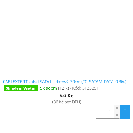
CABLEXPERT kabel SATA III, datový, 30cm (CC-SATAM-DATA-0.3M)
Skladem
(
12 ks
)
Kód:
3123251
Skladem Vsetín
44 Kč
(36 Kč bez DPH)