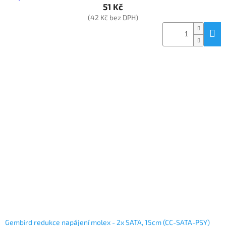
51 Kč
(42 Kč bez DPH)
Gembird redukce napájení molex - 2x SATA, 15cm (CC-SATA-PSY)