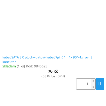
kabel SATA 3.0 plochý datový kabel 7pinů 1m 1x 90°+1x rovný
konektor
Skladem
(
1 ks
)
Kód:
9845623
76 Kč
(63 Kč bez DPH)