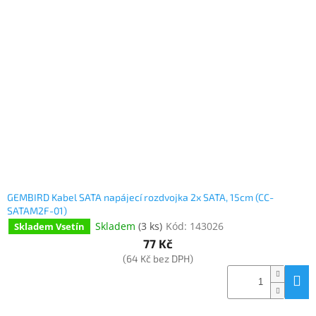
GEMBIRD Kabel SATA napájecí rozdvojka 2x SATA, 15cm (CC-
SATAM2F-01)
Skladem
(
3 ks
)
Kód:
143026
Skladem Vsetín
77 Kč
(64 Kč bez DPH)