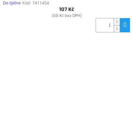
Do týdne
Kód:
7411454
107 Kč
(88 Kč bez DPH)