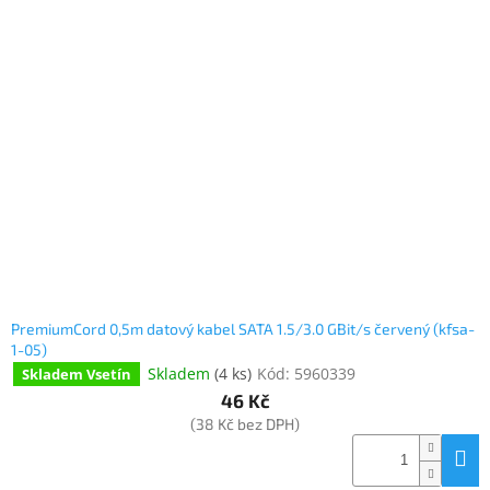
PremiumCord 0,5m datový kabel SATA 1.5/3.0 GBit/s červený (kfsa-
1-05)
Skladem
(
4 ks
)
Kód:
5960339
Skladem Vsetín
46 Kč
(38 Kč bez DPH)