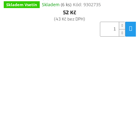
Skladem
(
6 ks
)
Kód:
9302735
Skladem Vsetín
52 Kč
(43 Kč bez DPH)