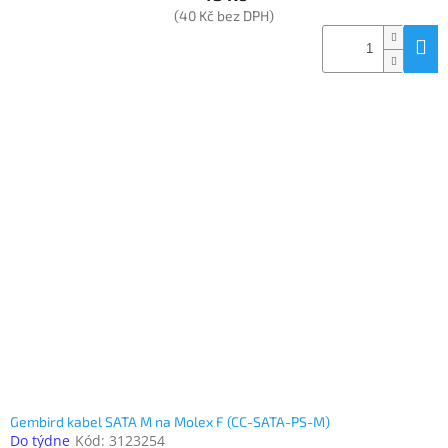
(40 Kč bez DPH)
Gembird kabel SATA M na Molex F (CC-SATA-PS-M)
Do týdne
Kód:
3123254