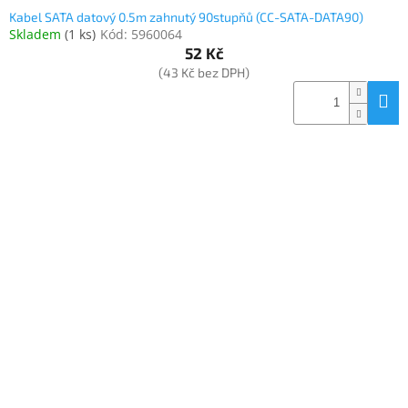
Kabel SATA datový 0.5m zahnutý 90stupňů (CC-SATA-DATA90)
Skladem
(
1 ks
)
Kód:
5960064
52 Kč
(43 Kč bez DPH)