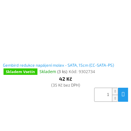
Gembird redukce napájení molex - SATA, 15cm (CC-SATA-PS)
Skladem
(
3 ks
)
Kód:
9302734
Skladem Vsetín
42 Kč
(35 Kč bez DPH)