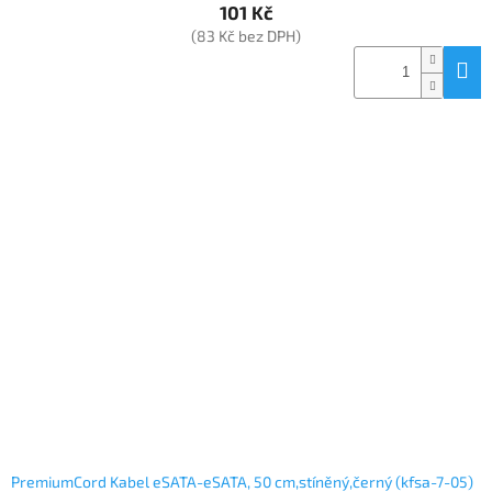
101 Kč
(83 Kč bez DPH)
PremiumCord Kabel eSATA-eSATA, 50 cm,stíněný,černý (kfsa-7-05)