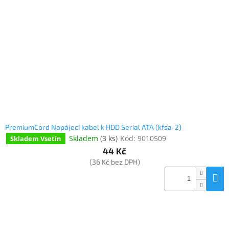
PremiumCord Napájecí kabel k HDD Serial ATA (kfsa-2)
Skladem
(
3 ks
)
Kód:
9010509
Skladem Vsetín
44 Kč
(36 Kč bez DPH)