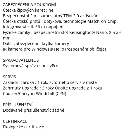
ZABEZPEČENÍ A SOUKROMÍ
Čtečka čipových karet : ne
Bezpečnostní čip : samostatný TPM 2.0 aktivován
Čtečka otisků prstů : dotyková, technologie Match-on-Chip,
integrovaná v tlačítku napájení
Fyzické zámky : bezpečnostní slot Kensington® Nano, 2,5 x 6
mm
Další zabezpečení : krytka kamery
IR kamera pro Windows® Hello (rozpoznání obličeje)
SPRAVOVATELNOST
Systémová správa : bez vPro
SERVIS
Základní záruka : 1 rok, svoz nebo servis v místě
Zahrnutý upgrade : 3 roky Onsite upgrade z 1 roku
Courier/Carry-in Windchill (CPN)
PŘÍSLUŠENSTVÍ
Dodávané příslušenství : žádné
CERTIFIKACE
Ekologické certifikace :