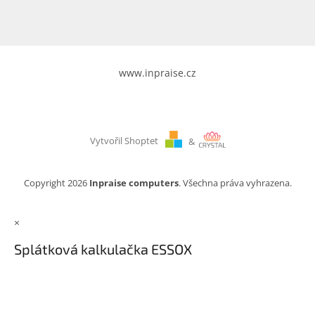
www.inpraise.cz
Vytvořil Shoptet
&
Copyright 2026
Inpraise computers
. Všechna práva vyhrazena.
×
Splátková kalkulačka ESSOX