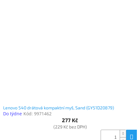
Lenovo 540 drátová kompaktní myš, Sand (GY51D20879)
Do týdne
Kód:
9971462
277 Kč
(229 Kč bez DPH)