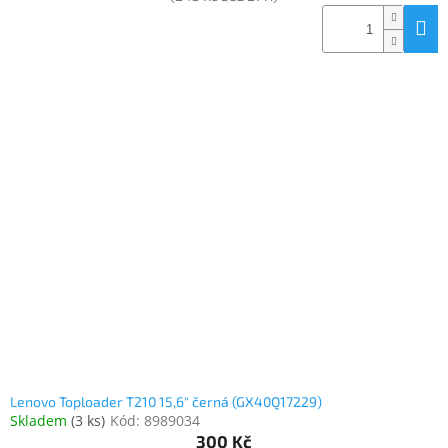
Lenovo Toploader T210 15,6" černá (GX40Q17229)
Skladem
(
3 ks
)
Kód:
8989034
300 Kč