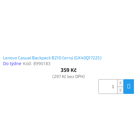
Lenovo Casual Backpack B210 černý (GX40Q17225)
Do týdne
Kód:
8990183
359 Kč
(297 Kč bez DPH)