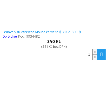
Lenovo 530 Wireless Mouse červená (GY50Z18990)
Do týdne
Kód:
9934482
340 Kč
(281 Kč bez DPH)