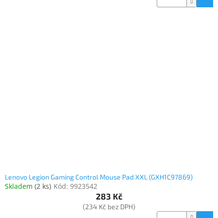
Lenovo Legion Gaming Control Mouse Pad XXL (GXH1C97869)
Skladem
(
2 ks
)
Kód:
9923542
283 Kč
(234 Kč bez DPH)