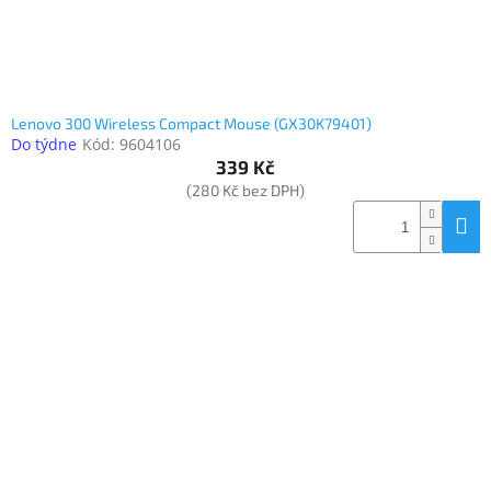
Lenovo 300 Wireless Compact Mouse (GX30K79401)
Do týdne
Kód:
9604106
339 Kč
(280 Kč bez DPH)