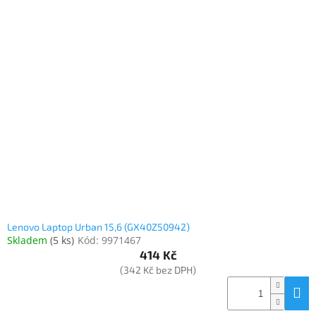
Lenovo Laptop Urban 15,6 (GX40Z50942)
Skladem
(
5 ks
)
Kód:
9971467
414 Kč
(342 Kč bez DPH)