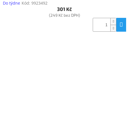
Do týdne
Kód:
9923492
301 Kč
(249 Kč bez DPH)