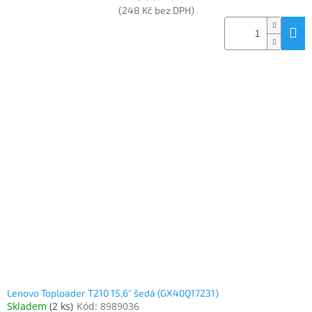
(248 Kč bez DPH)
Lenovo Toploader T210 15,6" šedá (GX40Q17231)
Skladem
(
2 ks
)
Kód:
8989036