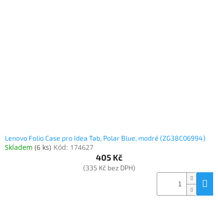
Lenovo Folio Case pro Idea Tab, Polar Blue, modré (ZG38C06994)
Skladem
(
6 ks
)
Kód:
174627
405 Kč
(335 Kč bez DPH)