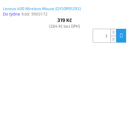
Lenovo 400 Wireless Mouse (GY50R91293)
Do týdne
Kód:
9903172
319 Kč
(264 Kč bez DPH)