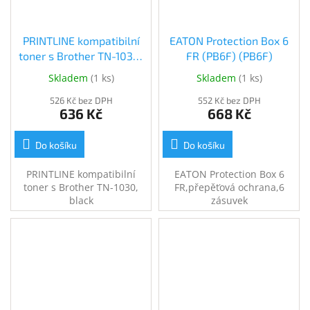
PRINTLINE kompatibilní
EATON Protection Box 6
toner s Brother TN-1030,
FR (PB6F) (PB6F)
black (DB-TN1030)
Skladem
(
1 ks
)
Skladem
(
1 ks
)
526 Kč bez DPH
552 Kč bez DPH
636 Kč
668 Kč
Do košíku
Do košíku
PRINTLINE kompatibilní
EATON Protection Box 6
toner s Brother TN-1030,
FR,přepěťová ochrana,6
black
zásuvek