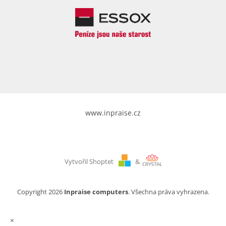
www.inpraise.cz
Vytvořil Shoptet
&
Copyright 2026
Inpraise computers
. Všechna práva vyhrazena.
×