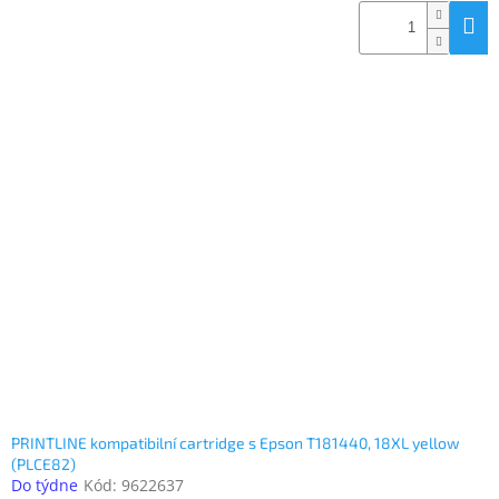
PRINTLINE kompatibilní cartridge s Epson T181440, 18XL yellow
(PLCE82)
Do týdne
Kód:
9622637