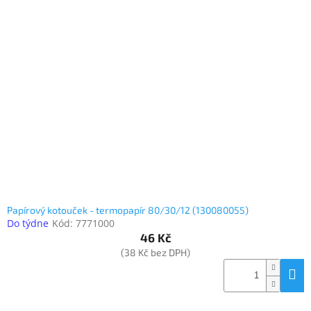
Papírový kotouček - termopapír 80/30/12 (130080055)
Do týdne
Kód:
7771000
46 Kč
(38 Kč bez DPH)