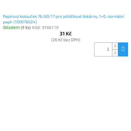
Papírový kotouček 76/60/17 pro jehličkové tiskárny, 1+0, normální
papír (100076024)
Skladem
(
9 ks
)
Kód:
9166119
31 Kč
(26 Kč bez DPH)