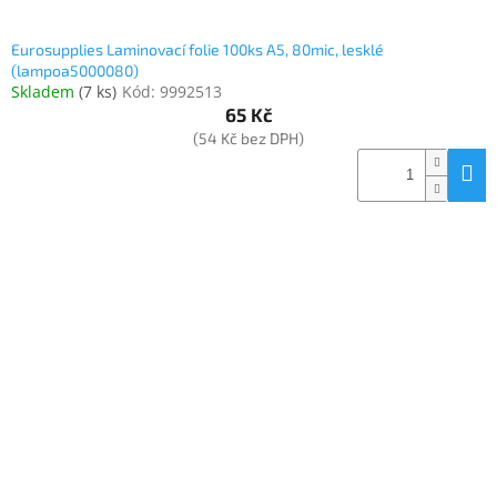
Eurosupplies Laminovací folie 100ks A5, 80mic, lesklé
(lampoa5000080)
Skladem
(
7 ks
)
Kód:
9992513
65 Kč
(54 Kč bez DPH)