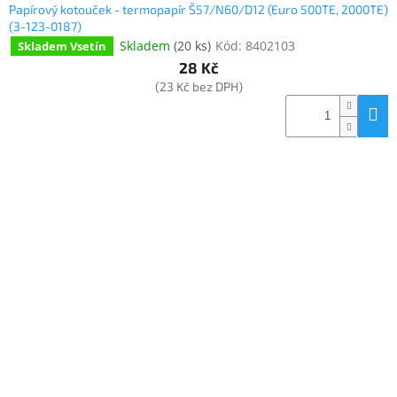
Papírový kotouček - termopapír Š57/N60/D12 (Euro 500TE, 2000TE)
(3-123-0187)
Skladem
(
20 ks
)
Kód:
8402103
Skladem Vsetín
28 Kč
(23 Kč bez DPH)