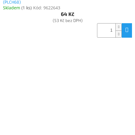
(PLCH68)
Skladem
(
1 ks
)
Kód:
9622643
64 Kč
(53 Kč bez DPH)