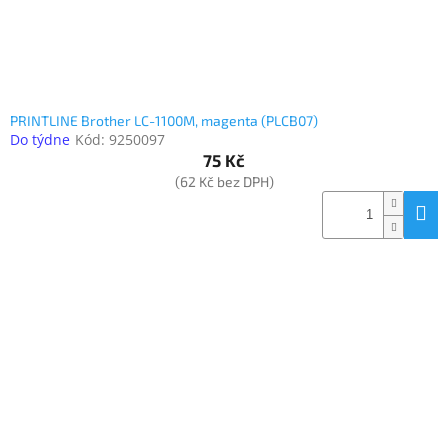
PRINTLINE Brother LC-1100M, magenta (PLCB07)
Do týdne
Kód:
9250097
75 Kč
(62 Kč bez DPH)