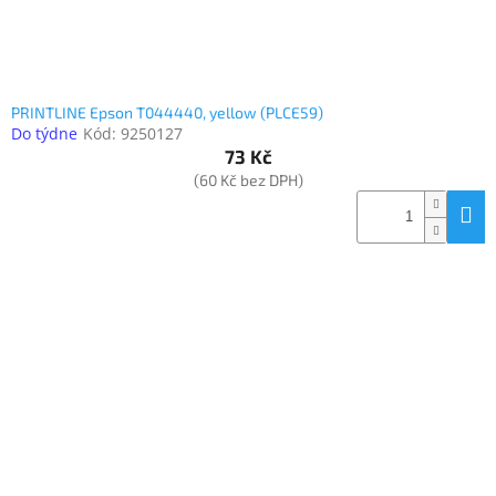
PRINTLINE Epson T044440, yellow (PLCE59)
Do týdne
Kód:
9250127
73 Kč
(60 Kč bez DPH)