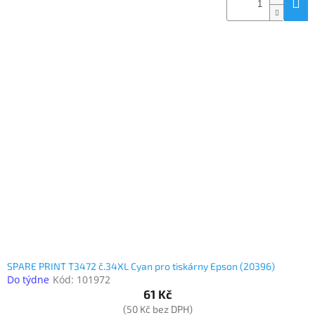
SPARE PRINT T3472 č.34XL Cyan pro tiskárny Epson (20396)
Do týdne
Kód:
101972
61 Kč
(50 Kč bez DPH)