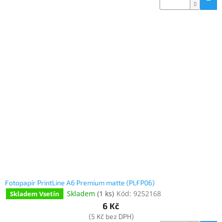
Fotopapír PrintLine A6 Premium matte (PLFP06)
Skladem
(
1 ks
)
Kód:
9252168
Skladem Vsetín
6 Kč
(5 Kč bez DPH)