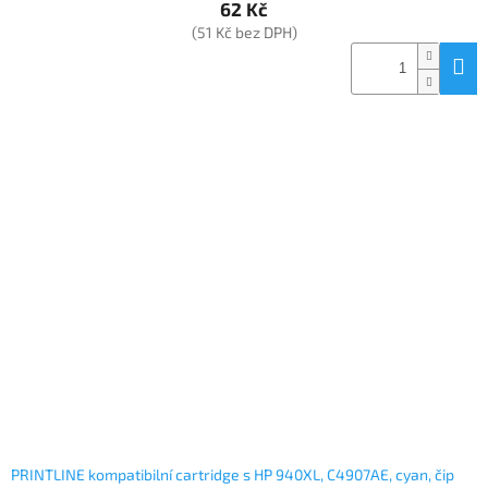
62 Kč
(51 Kč bez DPH)
PRINTLINE kompatibilní cartridge s HP 940XL, C4907AE, cyan, čip