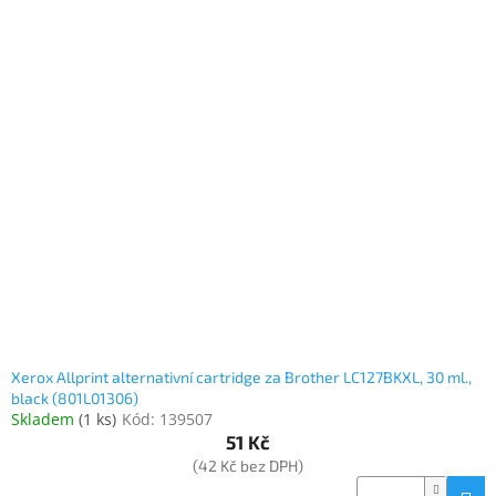
Xerox Allprint alternativní cartridge za Brother LC127BKXL, 30 ml.,
black (801L01306)
Skladem
(
1 ks
)
Kód:
139507
51 Kč
(42 Kč bez DPH)