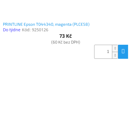
PRINTLINE Epson T044340, magenta (PLCE58)
Do týdne
Kód:
9250126
73 Kč
(60 Kč bez DPH)