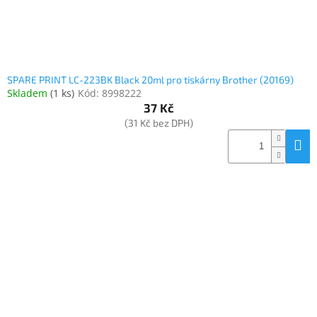
SPARE PRINT LC-223BK Black 20ml pro tiskárny Brother (20169)
Skladem
(
1 ks
)
Kód:
8998222
37 Kč
(31 Kč bez DPH)