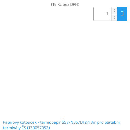
(19 Kč bez DPH)
Papírový kotouček - termopapír Š57/N35/D12/13m pro platební
terminály ČS (130057052)