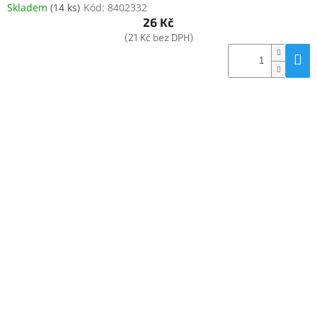
Skladem
(
14 ks
)
Kód:
8402332
26 Kč
(21 Kč bez DPH)