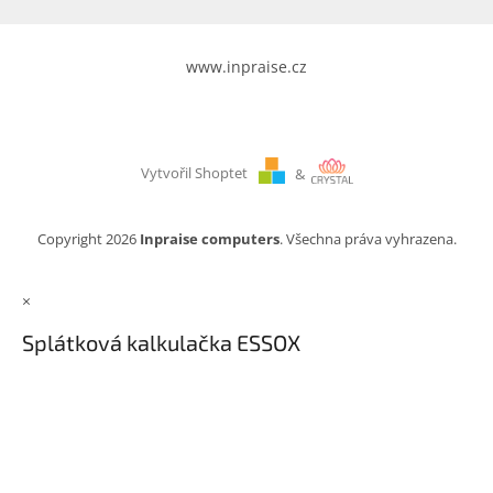
www.inpraise.cz
Vytvořil Shoptet
&
Copyright 2026
Inpraise computers
. Všechna práva vyhrazena.
×
Splátková kalkulačka ESSOX