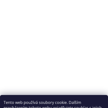
Tento web používá soubory cookie. Dalším
procházením tohoto webu vyjadřujete souhlas s jejich