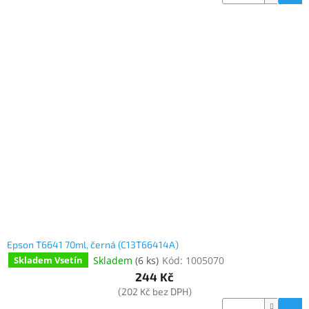
Epson T6641 70ml, černá (C13T66414A)
Skladem
(
6 ks
)
Kód:
1005070
Skladem Vsetín
244 Kč
(202 Kč bez DPH)