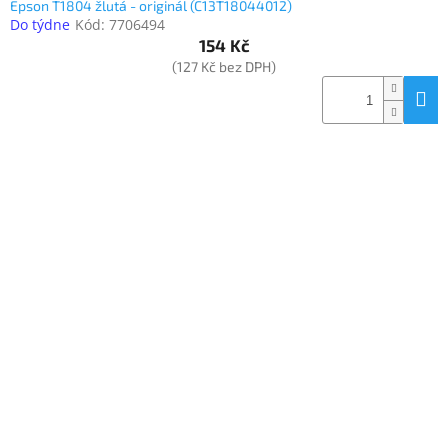
Epson T1804 žlutá - originál (C13T18044012)
Do týdne
Kód:
7706494
154 Kč
(127 Kč bez DPH)