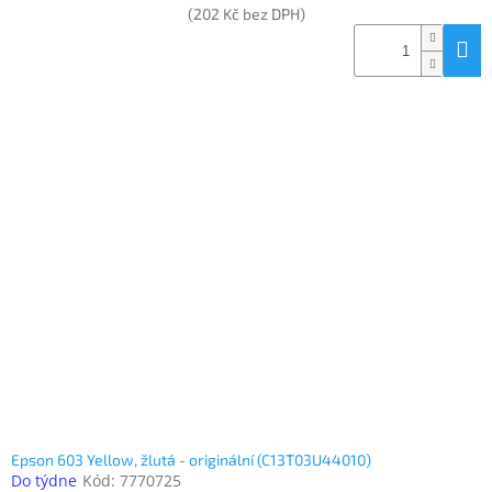
(202 Kč bez DPH)
Epson 603 Yellow, žlutá - originální (C13T03U44010)
Do týdne
Kód:
7770725