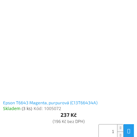
Epson T6643 Magenta, purpurová (C13T66434A)
Skladem
(
3 ks
)
Kód:
1005072
237 Kč
(196 Kč bez DPH)