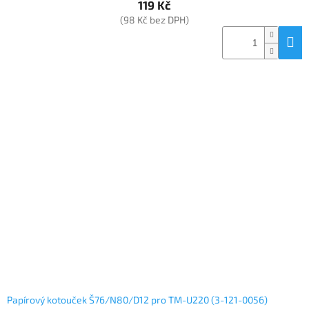
119 Kč
(98 Kč bez DPH)
Papírový kotouček Š76/N80/D12 pro TM-U220 (3-121-0056)