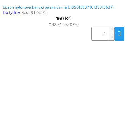
Epson nylonová barvicí páska černá C13S015637 (C13S015637)
Do týdne
Kód:
9184184
160 Kč
(132 Kč bez DPH)