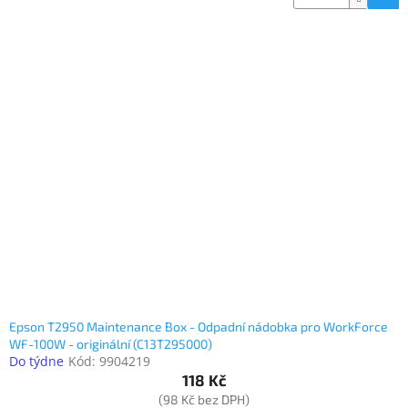
Epson T2950 Maintenance Box - Odpadní nádobka pro WorkForce
WF-100W - originální (C13T295000)
Do týdne
Kód:
9904219
118 Kč
(98 Kč bez DPH)