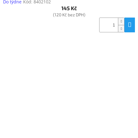
Do týdne
Kód:
8402102
145 Kč
(120 Kč bez DPH)