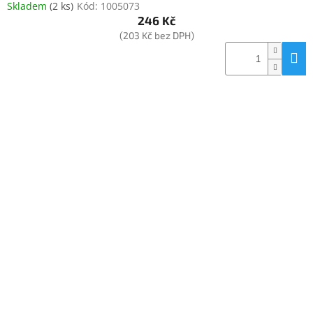
Skladem
(
2 ks
)
Kód:
1005073
246 Kč
(203 Kč bez DPH)