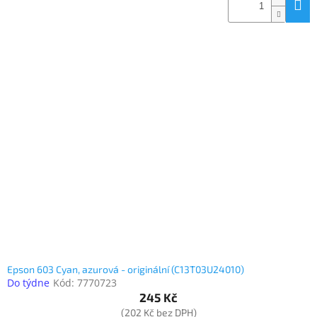
Epson 603 Cyan, azurová - originální (C13T03U24010)
Do týdne
Kód:
7770723
245 Kč
(202 Kč bez DPH)