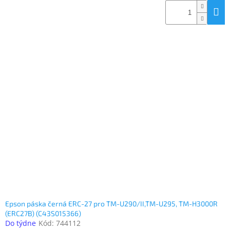
Epson páska černá ERC-27 pro TM-U290/II,TM-U295, TM-H3000R
(ERC27B) (C43S015366)
Do týdne
Kód:
744112