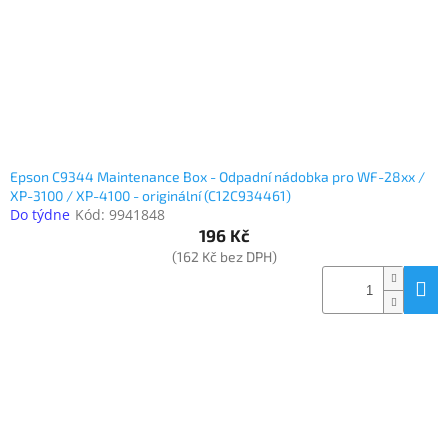
Epson C9344 Maintenance Box - Odpadní nádobka pro WF-28xx /
XP-3100 / XP-4100 - originální (C12C934461)
Do týdne
Kód:
9941848
196 Kč
(162 Kč bez DPH)