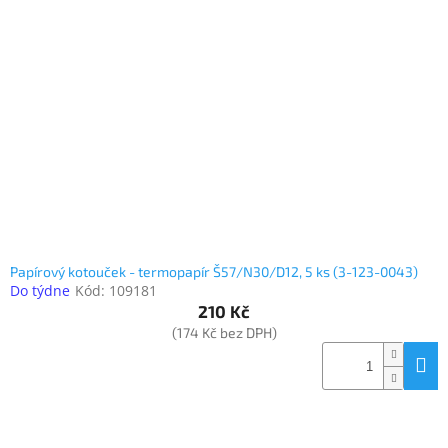
Papírový kotouček - termopapír Š57/N30/D12, 5 ks (3-123-0043)
Do týdne
Kód:
109181
210 Kč
(174 Kč bez DPH)