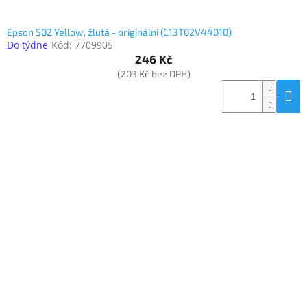
Epson 502 Yellow, žlutá - originální (C13T02V44010)
Do týdne
Kód:
7709905
246 Kč
(203 Kč bez DPH)