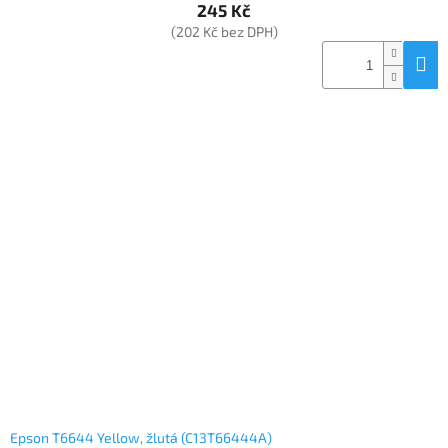
245 Kč
(202 Kč bez DPH)
Epson T6644 Yellow, žlutá (C13T66444A)