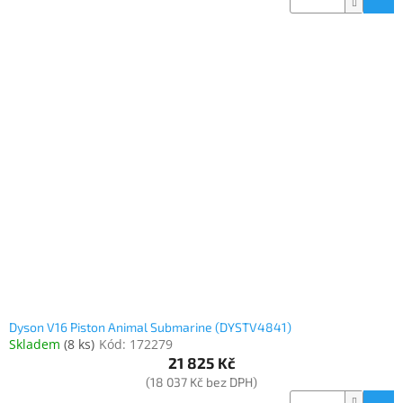
Dyson V16 Piston Animal Submarine (DYSTV4841)
Skladem
(
8 ks
)
Kód:
172279
21 825 Kč
(18 037 Kč bez DPH)