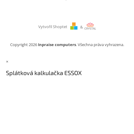
Vytvořil Shoptet
&
Copyright 2026
Inpraise computers
. Všechna práva vyhrazena.
×
Splátková kalkulačka ESSOX