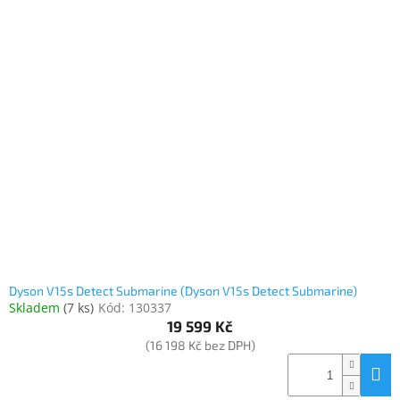
Dyson V15s Detect Submarine (Dyson V15s Detect Submarine)
Skladem
(
7 ks
)
Kód:
130337
19 599 Kč
(16 198 Kč bez DPH)