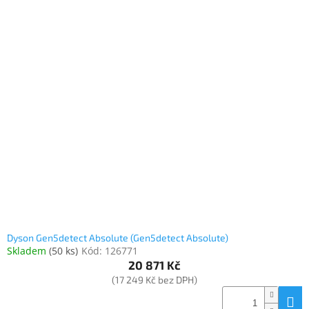
Dyson Gen5detect Absolute (Gen5detect Absolute)
Skladem
(
50 ks
)
Kód:
126771
20 871 Kč
(17 249 Kč bez DPH)