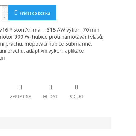
Přidat do košíku
V16 Piston Animal – 315 AW výkon, 70 min
motor 900 W, hubice proti namotávání vlasů,
ení prachu, mopovací hubice Submarine,
ání prachu, adaptivní výkon, aplikace
on
ZEPTAT SE
HLÍDAT
SDÍLET