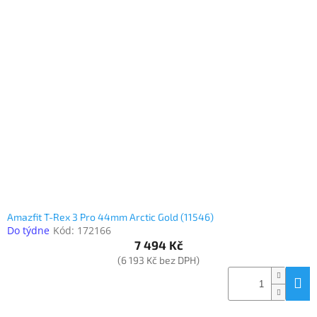
Amazfit T-Rex 3 Pro 44mm Arctic Gold (11546)
Do týdne
Kód:
172166
7 494 Kč
(6 193 Kč bez DPH)