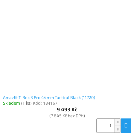
Amazfit T-Rex 3 Pro 44mm Tactical Black (11720)
Skladem
(
1 ks
)
Kód:
184167
9 493 Kč
(7 845 Kč bez DPH)