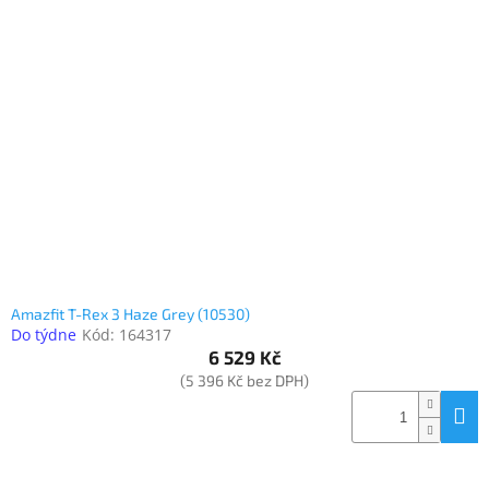
Amazfit T-Rex 3 Haze Grey (10530)
Do týdne
Kód:
164317
6 529 Kč
(5 396 Kč bez DPH)