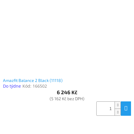
Amazfit Balance 2 Black (11118)
Do týdne
Kód:
166502
6 246 Kč
(5 162 Kč bez DPH)