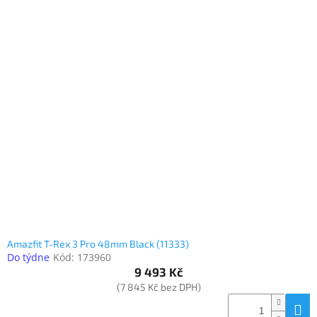
Amazfit T-Rex 3 Pro 48mm Black (11333)
Do týdne
Kód:
173960
9 493 Kč
(7 845 Kč bez DPH)