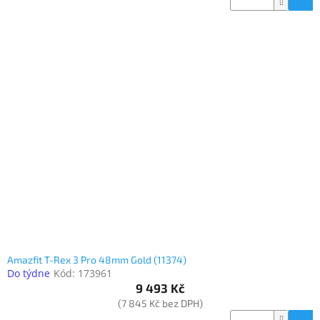
Amazfit T-Rex 3 Pro 48mm Gold (11374)
Do týdne
Kód:
173961
9 493 Kč
(7 845 Kč bez DPH)