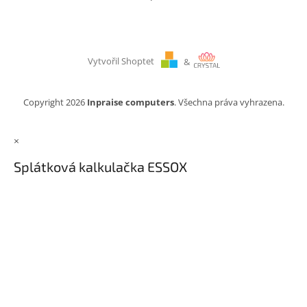
Vytvořil Shoptet
&
Copyright 2026
Inpraise computers
. Všechna práva vyhrazena.
×
Splátková kalkulačka ESSOX