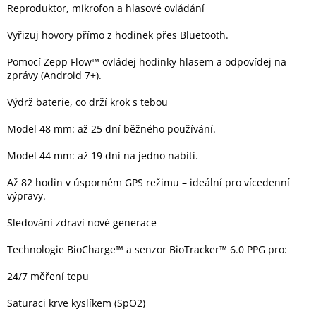
Reproduktor, mikrofon a hlasové ovládání
Vyřizuj hovory přímo z hodinek přes Bluetooth.
Pomocí Zepp Flow™ ovládej hodinky hlasem a odpovídej na
zprávy (Android 7+).
Výdrž baterie, co drží krok s tebou
Model 48 mm: až 25 dní běžného používání.
Model 44 mm: až 19 dní na jedno nabití.
Až 82 hodin v úsporném GPS režimu – ideální pro vícedenní
výpravy.
Sledování zdraví nové generace
Technologie BioCharge™ a senzor BioTracker™ 6.0 PPG pro:
24/7 měření tepu
Saturaci krve kyslíkem (SpO2)