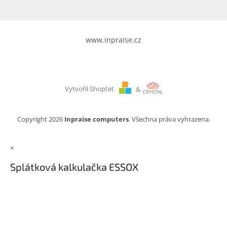
www.inpraise.cz
Vytvořil Shoptet
&
Copyright 2026
Inpraise computers
. Všechna práva vyhrazena.
×
Splátková kalkulačka ESSOX