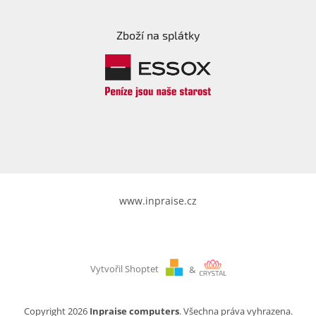
Zboží na splátky
www.inpraise.cz
Vytvořil Shoptet
&
Copyright 2026
Inpraise computers
. Všechna práva vyhrazena.