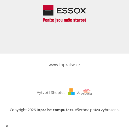
www.inpraise.cz
Vytvořil Shoptet
&
Copyright 2026
Inpraise computers
. Všechna práva vyhrazena.
×