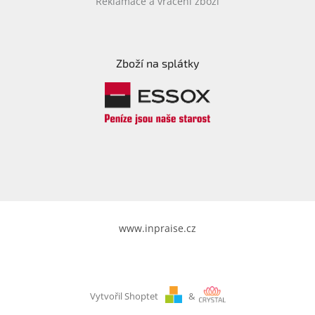
Reklamace a vrácení zboží
Zboží na splátky
www.inpraise.cz
Vytvořil Shoptet
&