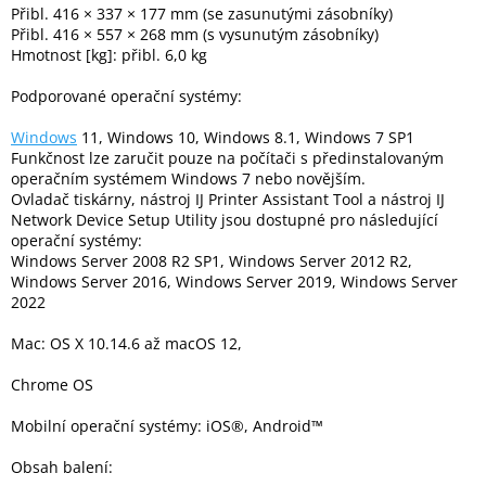
Přibl. 416 × 337 × 177 mm (se zasunutými zásobníky)
Přibl. 416 × 557 × 268 mm (s vysunutým zásobníky)
Hmotnost [kg]: přibl. 6,0 kg
Podporované operační systémy:
Windows
11, Windows 10, Windows 8.1, Windows 7 SP1
Funkčnost lze zaručit pouze na počítači s předinstalovaným
operačním systémem Windows 7 nebo novějším.
Ovladač tiskárny, nástroj IJ Printer Assistant Tool a nástroj IJ
Network Device Setup Utility jsou dostupné pro následující
operační systémy:
Windows Server 2008 R2 SP1, Windows Server 2012 R2,
Windows Server 2016, Windows Server 2019, Windows Server
2022
Mac: OS X 10.14.6 až macOS 12,
Chrome OS
Mobilní operační systémy: iOS®, Android™
Obsah balení: