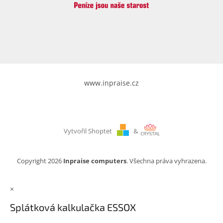
www.inpraise.cz
Vytvořil Shoptet
&
Copyright 2026
Inpraise computers
. Všechna práva vyhrazena.
×
Splátková kalkulačka ESSOX