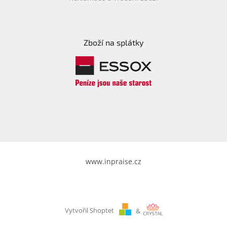
Zboží na splátky
www.inpraise.cz
Vytvořil Shoptet
&