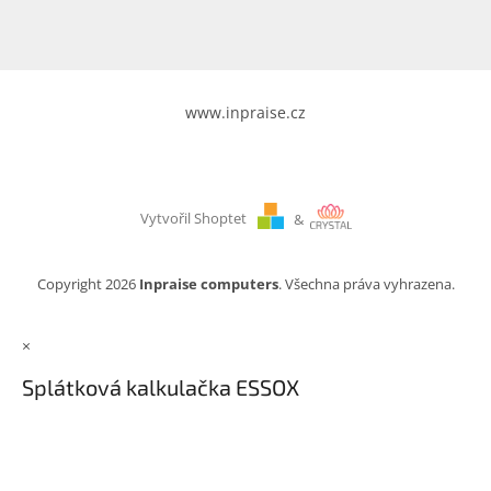
www.inpraise.cz
Vytvořil Shoptet
&
Copyright 2026
Inpraise computers
. Všechna práva vyhrazena.
×
Splátková kalkulačka ESSOX