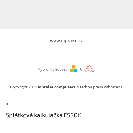
www.inpraise.cz
Vytvořil Shoptet
&
Copyright 2026
Inpraise computers
. Všechna práva vyhrazena.
×
Splátková kalkulačka ESSOX