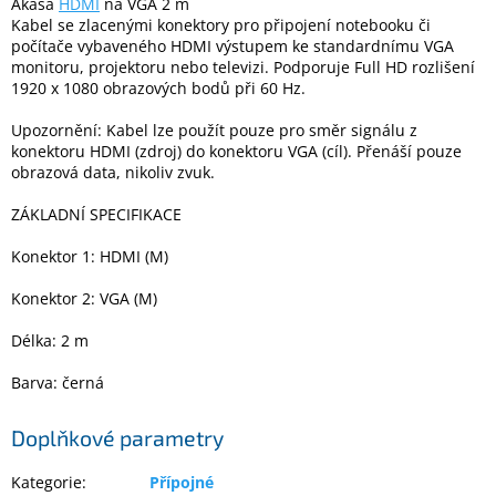
Akasa
HDMI
na VGA 2 m
Kabel se zlacenými konektory pro připojení notebooku či
počítače vybaveného HDMI výstupem ke standardnímu VGA
Elektronika
monitoru, projektoru nebo televizi. Podporuje Full HD rozlišení
1920 x 1080 obrazových bodů při 60 Hz.
Domácnost
Upozornění: Kabel lze použít pouze pro směr signálu z
konektoru HDMI (zdroj) do konektoru VGA (cíl). Přenáší pouze
obrazová data, nikoliv zvuk.
%
Black
Friday
ZÁKLADNÍ SPECIFIKACE
Konektor 1: HDMI (M)
VÝPRODEJ
Konektor 2: VGA (M)
Akční
Délka: 2 m
zboží
Barva: černá
TONERY
A
CARTRIDGE
OEM
Doplňkové parametry
Sestavy
Kategorie
:
Přípojné
počítačů