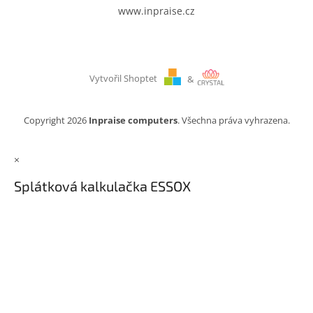
www.inpraise.cz
Vytvořil Shoptet
&
Copyright 2026
Inpraise computers
. Všechna práva vyhrazena.
×
Splátková kalkulačka ESSOX