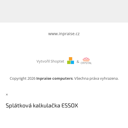
www.inpraise.cz
Vytvořil Shoptet
&
Copyright 2026
Inpraise computers
. Všechna práva vyhrazena.
×
Splátková kalkulačka ESSOX