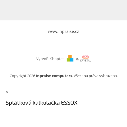
www.inpraise.cz
Vytvořil Shoptet
&
Copyright 2026
Inpraise computers
. Všechna práva vyhrazena.
×
Splátková kalkulačka ESSOX