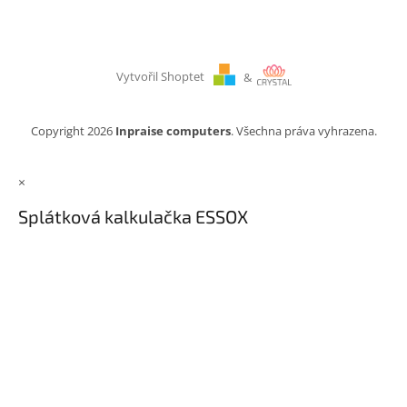
Vytvořil Shoptet
&
Copyright 2026
Inpraise computers
. Všechna práva vyhrazena.
×
Splátková kalkulačka ESSOX