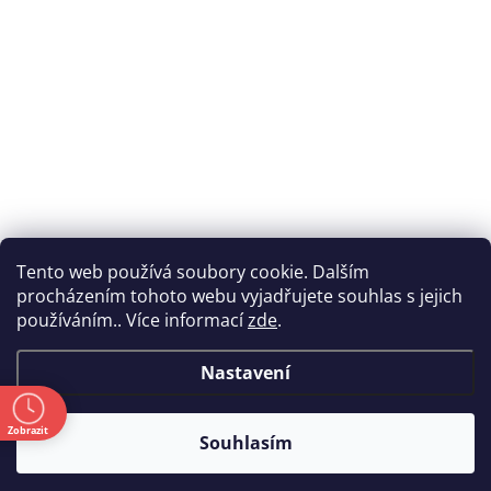
Tento web používá soubory cookie. Dalším
procházením tohoto webu vyjadřujete souhlas s jejich
používáním.. Více informací
zde
.
Nastavení
ě
Zobrazit
Souhlasím