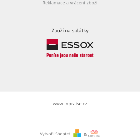
Reklamace a vrácení zboží
Zboží na splátky
www.inpraise.cz
Vytvořil Shoptet
&