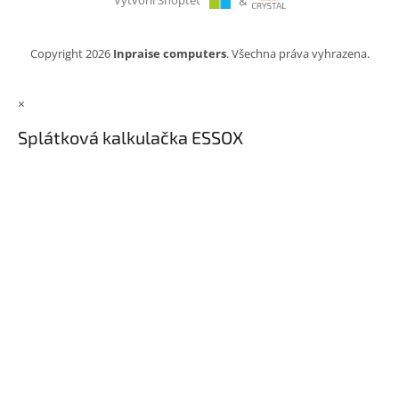
Vytvořil Shoptet
&
Copyright 2026
Inpraise computers
. Všechna práva vyhrazena.
×
Splátková kalkulačka ESSOX