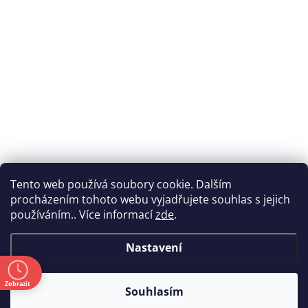
Tento web používá soubory cookie. Dalším
procházením tohoto webu vyjadřujete souhlas s jejich
používáním.. Více informací
zde
.
Nastavení
ě
Zobrazit
Souhlasím