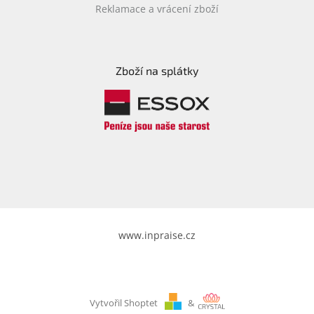
Reklamace a vrácení zboží
Zboží na splátky
www.inpraise.cz
Vytvořil Shoptet
&