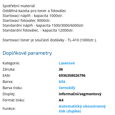
Spotřební materiál
Oddělná kazeta pro toner a fotoválec
Startovací náplň - kapacita 1000str.
Startovací fotoválec 9000str.
Standardní náplň - kapacita 1500/3000/6000str.
Standardní fotoválec. - kapacita 12000str.
Startovací toner je součástí dodávky - TL-410 (1000str.).
Doplňkové parametry
Kategorie
:
Laserové
Záruka
:
36
EAN
:
6936358026796
Barva
:
bílá
Barva tisku
:
černobílý
Displej
:
informační/segmentový
Formát tisku
:
A4
Automatický oboustranný
Funkce
:
tisk (duplex)