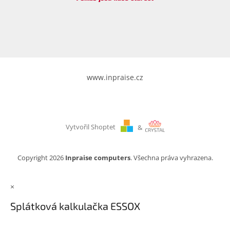
www.inpraise.cz
Vytvořil Shoptet
&
Copyright 2026
Inpraise computers
. Všechna práva vyhrazena.
×
Splátková kalkulačka ESSOX