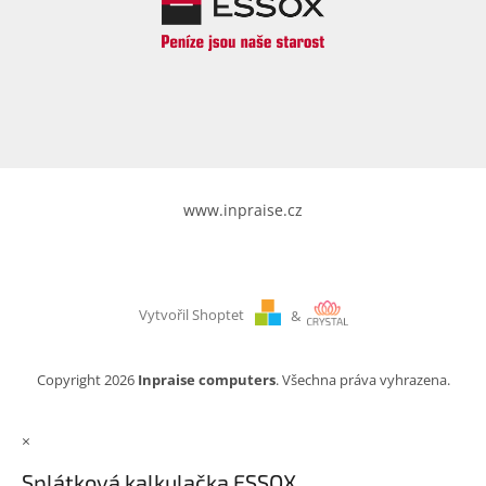
www.inpraise.cz
Vytvořil Shoptet
&
Copyright 2026
Inpraise computers
. Všechna práva vyhrazena.
×
Splátková kalkulačka ESSOX