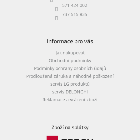
í
571 424 002
737 515 835
Informace pro vás
Jak nakupovat
Obchodní podmínky
Podmínky ochrany osobních údajů
Prodloužená záruka a náhodné poškození
servis LG produktů
servis DELONGHI
Reklamace a vrácení zboží
Zboží na splátky