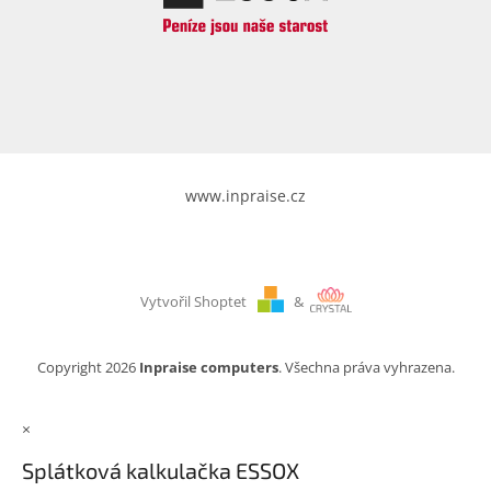
www.inpraise.cz
Vytvořil Shoptet
&
Copyright 2026
Inpraise computers
. Všechna práva vyhrazena.
×
Splátková kalkulačka ESSOX