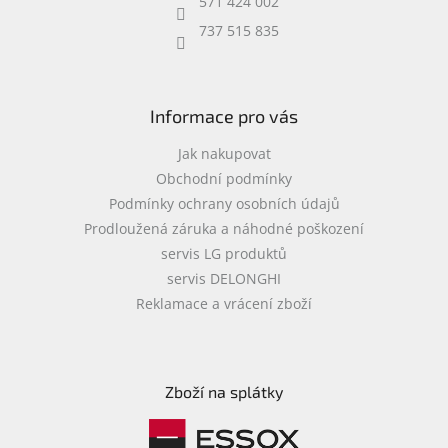
571 424 002
Inpraise
737 515 835
Kamerové
systémy
MILESIGHT
Informace pro vás
Doprodej
Jak nakupovat
Přihlášení
Obchodní podmínky
Podmínky ochrany osobních údajů
Prodloužená záruka a náhodné poškození
servis LG produktů
servis DELONGHI
Reklamace a vrácení zboží
Zboží na splátky