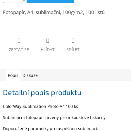
www.inpraise.cz
Fotopapír, A4, sublimační, 100g/m2, 100 listů
Gaming
Telefony
a
tablety
ZEPTAT SE
HLÍDAT
SDÍLET
Cyklo
a
sport
Popis
Diskuze
Dílna
a
zahrada
Detailní popis produktu
Velké
ColorWay Sublimation Photo A4 100 ks
spotřebiče
Sublimační fotopapír určený pro inkoustové tiskárny.
Počítače
a
Doporučené parametry pro úspěšnou sublimaci:
notebooky