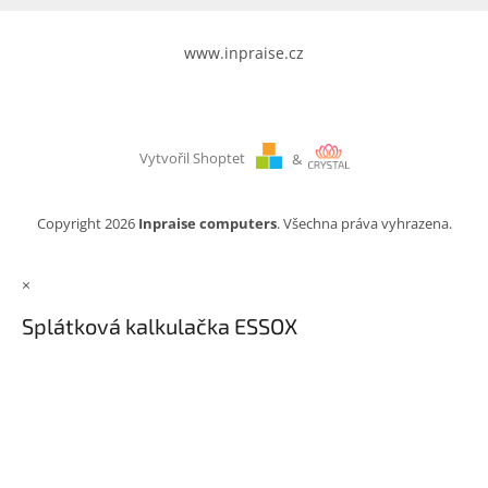
www.inpraise.cz
Vytvořil Shoptet
&
Copyright 2026
Inpraise computers
. Všechna práva vyhrazena.
×
Splátková kalkulačka ESSOX