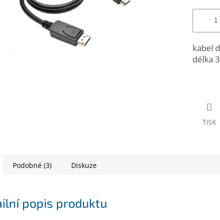
kabel 
délka 
TISK
Podobné (3)
Diskuze
ilní popis produktu