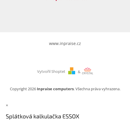
www.inpraise.cz
Vytvořil Shoptet
&
Copyright 2026
Inpraise computers
. Všechna práva vyhrazena.
×
Splátková kalkulačka ESSOX